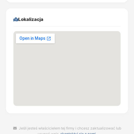
Lokalizacja
Jeśli jesteś właścicielem tej firmy i chcesz zaktualizować lub
usunąć wpis,
skontaktuj się z nami
.