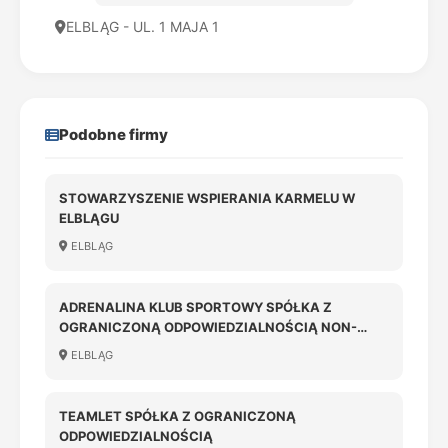
ELBLĄG - UL. 1 MAJA 1
Podobne firmy
STOWARZYSZENIE WSPIERANIA KARMELU W
ELBLĄGU
ELBLĄG
ADRENALINA KLUB SPORTOWY SPÓŁKA Z
OGRANICZONĄ ODPOWIEDZIALNOŚCIĄ NON-
PROFIT
ELBLĄG
TEAMLET SPÓŁKA Z OGRANICZONĄ
ODPOWIEDZIALNOŚCIĄ