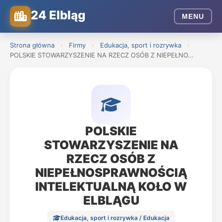
24 Elbląg
MENU
Strona główna
›
Firmy
›
Edukacja, sport i rozrywka
›
POLSKIE STOWARZYSZENIE NA RZECZ OSÓB Z NIEPEŁNO...
POLSKIE
STOWARZYSZENIE NA
RZECZ OSÓB Z
NIEPEŁNOSPRAWNOŚCIĄ
INTELEKTUALNĄ KOŁO W
ELBLĄGU
Edukacja, sport i rozrywka / Edukacja