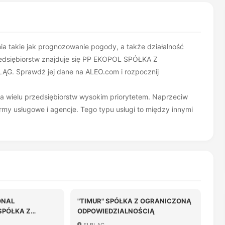
ania takie jak prognozowanie pogody, a także działalność
edsiębiorstw znajduje się PP EKOPOL SPÓŁKA Z
 Sprawdź jej dane na ALEO.com i rozpocznij
dla wielu przedsiębiorstw wysokim priorytetem. Naprzeciw
my usługowe i agencje. Tego typu usługi to między innymi
ONAL
"TIMUR" SPÓŁKA Z OGRANICZONĄ
SPÓŁKA Z
ODPOWIEDZIALNOŚCIĄ