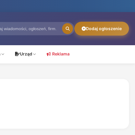
Dodaj ogłoszenie
ń
Urząd
Reklama