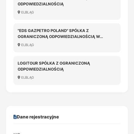
ODPOWIEDZIALNOŚCIĄ
ELBLĄG
"EDS GAZPETRO POLAND" SPÓŁKA Z
OGRANICZONĄ ODPOWIEDZIALNOŚCIĄ W
LIKWIDACJI
ELBLĄG
LOGITOUR SPÓŁKA Z OGRANICZONĄ
ODPOWIEDZIALNOŚCIĄ
ELBLĄG
Dane rejestracyjne