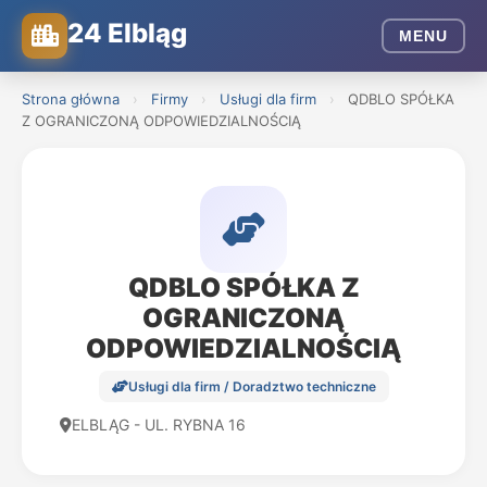
24 Elbląg
MENU
Strona główna
›
Firmy
›
Usługi dla firm
›
QDBLO SPÓŁKA
Z OGRANICZONĄ ODPOWIEDZIALNOŚCIĄ
QDBLO SPÓŁKA Z
OGRANICZONĄ
ODPOWIEDZIALNOŚCIĄ
Usługi dla firm / Doradztwo techniczne
ELBLĄG - UL. RYBNA 16