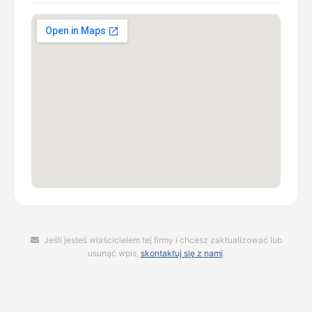
Jeśli jesteś właścicielem tej firmy i chcesz zaktualizować lub
usunąć wpis,
skontaktuj się z nami
.