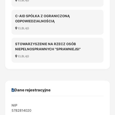
ELBLĄG
C-AID SPÓŁKA Z OGRANICZONĄ
ODPOWIEDZIALNOŚCIĄ
ELBLĄG
STOWARZYSZENIE NA RZECZ OSÓB
NIEPEŁNOSPRAWNYCH "SPRAWNIEJSI"
ELBLĄG
Dane rejestracyjne
NIP
5782814020