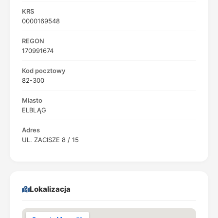
KRS
0000169548
REGON
170991674
Kod pocztowy
82-300
Miasto
ELBLĄG
Adres
UL. ZACISZE 8 / 15
Lokalizacja