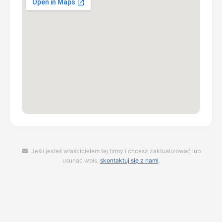
Jeśli jesteś właścicielem tej firmy i chcesz zaktualizować lub
usunąć wpis,
skontaktuj się z nami
.