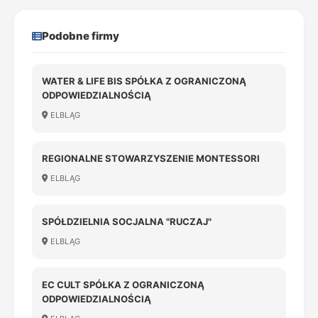
Podobne firmy
WATER & LIFE BIS SPÓŁKA Z OGRANICZONĄ
ODPOWIEDZIALNOŚCIĄ
ELBLĄG
REGIONALNE STOWARZYSZENIE MONTESSORI
ELBLĄG
SPÓŁDZIELNIA SOCJALNA "RUCZAJ"
ELBLĄG
EC CULT SPÓŁKA Z OGRANICZONĄ
ODPOWIEDZIALNOŚCIĄ