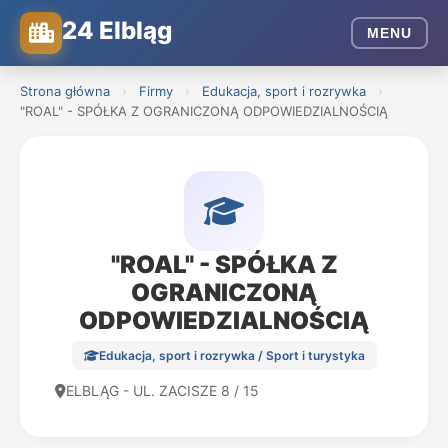
24 Elbląg
MENU
Strona główna
›
Firmy
›
Edukacja, sport i rozrywka
›
"ROAL" - SPÓŁKA Z OGRANICZONĄ ODPOWIEDZIALNOŚCIĄ
"ROAL" - SPÓŁKA Z
OGRANICZONĄ
ODPOWIEDZIALNOŚCIĄ
Edukacja, sport i rozrywka / Sport i turystyka
ELBLĄG - UL. ZACISZE 8 / 15