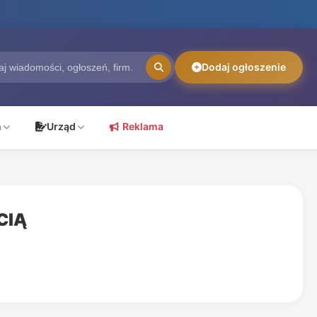
Dodaj ogłoszenie
ń
Urząd
Reklama
CIĄ