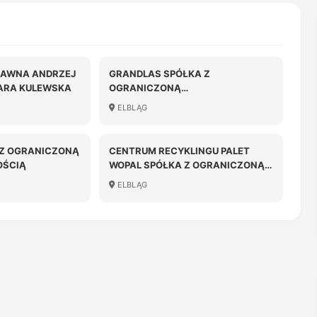
JAWNA ANDRZEJ
GRANDLAS SPÓŁKA Z
ARA KULEWSKA
OGRANICZONĄ
ODPOWIEDZIALNOŚCIĄ
ELBLĄG
 Z OGRANICZONĄ
CENTRUM RECYKLINGU PALET
OŚCIĄ
WOPAL SPÓŁKA Z OGRANICZONĄ
ODPOWIEDZIALNOŚCIĄ
ELBLĄG