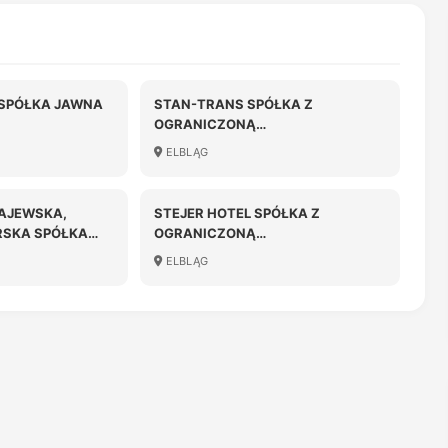
 SPÓŁKA JAWNA
STAN-TRANS SPÓŁKA Z
OGRANICZONĄ
ODPOWIEDZIALNOŚCIĄ
ELBLĄG
AJEWSKA,
STEJER HOTEL SPÓŁKA Z
RSKA SPÓŁKA
OGRANICZONĄ
ODPOWIEDZIALNOŚCIĄ
ELBLĄG