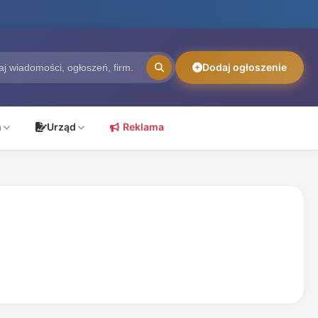
Dodaj ogłoszenie
ń
Urząd
Reklama