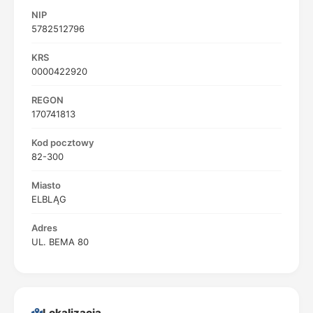
NIP
5782512796
KRS
0000422920
REGON
170741813
Kod pocztowy
82-300
Miasto
ELBLĄG
Adres
UL. BEMA 80
Lokalizacja