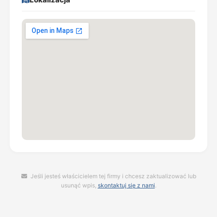
Jeśli jesteś właścicielem tej firmy i chcesz zaktualizować lub
usunąć wpis,
skontaktuj się z nami
.