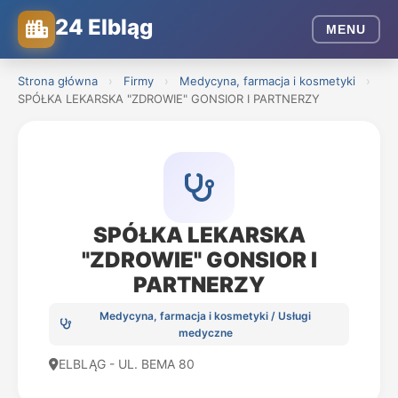
24 Elbląg
MENU
Strona główna
›
Firmy
›
Medycyna, farmacja i kosmetyki
›
SPÓŁKA LEKARSKA "ZDROWIE" GONSIOR I PARTNERZY
SPÓŁKA LEKARSKA
"ZDROWIE" GONSIOR I
PARTNERZY
Medycyna, farmacja i kosmetyki / Usługi
medyczne
ELBLĄG - UL. BEMA 80