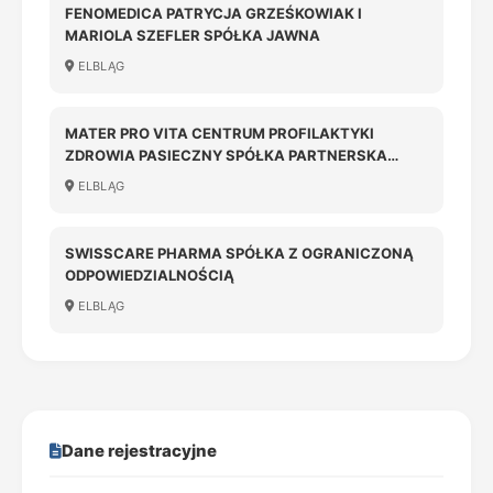
FENOMEDICA PATRYCJA GRZEŚKOWIAK I
MARIOLA SZEFLER SPÓŁKA JAWNA
ELBLĄG
MATER PRO VITA CENTRUM PROFILAKTYKI
ZDROWIA PASIECZNY SPÓŁKA PARTNERSKA
LEKARZY
ELBLĄG
SWISSCARE PHARMA SPÓŁKA Z OGRANICZONĄ
ODPOWIEDZIALNOŚCIĄ
ELBLĄG
Dane rejestracyjne