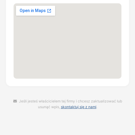
Jeśli jesteś właścicielem tej firmy i chcesz zaktualizować lub
usunąć wpis,
skontaktuj się z nami
.