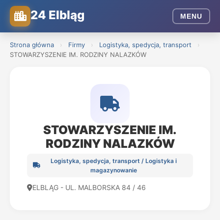
24 Elbląg
MENU
Strona główna
›
Firmy
›
Logistyka, spedycja, transport
›
STOWARZYSZENIE IM. RODZINY NALAZKÓW
STOWARZYSZENIE IM.
RODZINY NALAZKÓW
Logistyka, spedycja, transport / Logistyka i
magazynowanie
ELBLĄG - UL. MALBORSKA 84 / 46