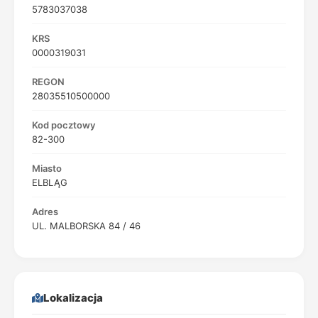
5783037038
KRS
0000319031
REGON
28035510500000
Kod pocztowy
82-300
Miasto
ELBLĄG
Adres
UL. MALBORSKA 84 / 46
Lokalizacja