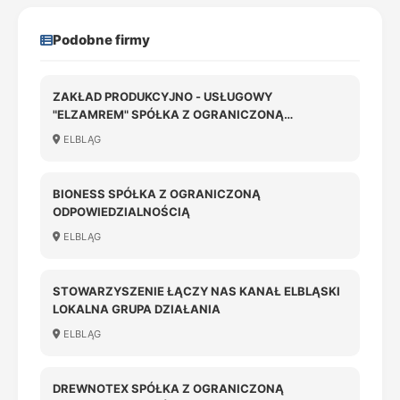
Podobne firmy
ZAKŁAD PRODUKCYJNO - USŁUGOWY
"ELZAMREM" SPÓŁKA Z OGRANICZONĄ
ODPOWIEDZIALNOŚCIĄ
ELBLĄG
BIONESS SPÓŁKA Z OGRANICZONĄ
ODPOWIEDZIALNOŚCIĄ
ELBLĄG
STOWARZYSZENIE ŁĄCZY NAS KANAŁ ELBLĄSKI
LOKALNA GRUPA DZIAŁANIA
ELBLĄG
DREWNOTEX SPÓŁKA Z OGRANICZONĄ