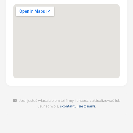
Jeśli jesteś właścicielem tej firmy i chcesz zaktualizować lub
usunąć wpis,
skontaktuj się z nami
.