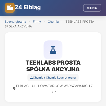
24 Elbląg
MENU
Strona główna
›
Firmy
›
Chemia
›
TEENLABS PROSTA
SPÓŁKA AKCYJNA
TEENLABS PROSTA
SPÓŁKA AKCYJNA
Chemia / Chemia kosmetyczna
ELBLĄG - UL. POWSTAŃCÓW WARSZAWSKICH 7
/ 2