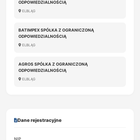
ODPOWIEDZIALNOŚCIĄ
ELBLĄG
BATIMPEX SPÓŁKA Z OGRANICZONĄ
ODPOWIEDZIALNOŚCIĄ
ELBLĄG
AGROS SPÓŁKA Z OGRANICZONĄ
ODPOWIEDZIALNOŚCIĄ
ELBLĄG
Dane rejestracyjne
NIP