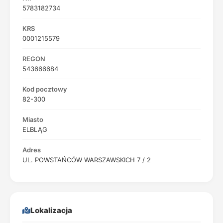
5783182734
KRS
0001215579
REGON
543666684
Kod pocztowy
82-300
Miasto
ELBLĄG
Adres
UL. POWSTAŃCÓW WARSZAWSKICH 7 / 2
Lokalizacja