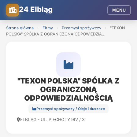
24 Elbląg
MENU
Strona główna
›
Firmy
›
Przemysł spożywczy
›
"TEXON
POLSKA" SPÓŁKA Z OGRANICZONĄ ODPOWIEDZIA...
"TEXON POLSKA" SPÓŁKA Z
OGRANICZONĄ
ODPOWIEDZIALNOŚCIĄ
Przemysł spożywczy / Oleje i tłuszcze
ELBLĄG - UL. PIECHOTY 9IV / 3