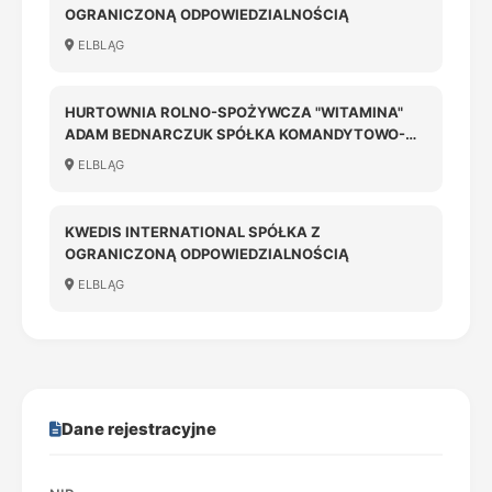
OGRANICZONĄ ODPOWIEDZIALNOŚCIĄ
ELBLĄG
HURTOWNIA ROLNO-SPOŻYWCZA "WITAMINA"
ADAM BEDNARCZUK SPÓŁKA KOMANDYTOWO-
AKCYJNA
ELBLĄG
KWEDIS INTERNATIONAL SPÓŁKA Z
OGRANICZONĄ ODPOWIEDZIALNOŚCIĄ
ELBLĄG
Dane rejestracyjne