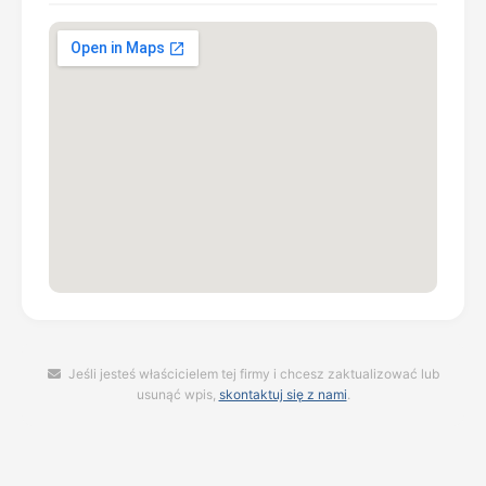
Jeśli jesteś właścicielem tej firmy i chcesz zaktualizować lub
usunąć wpis,
skontaktuj się z nami
.