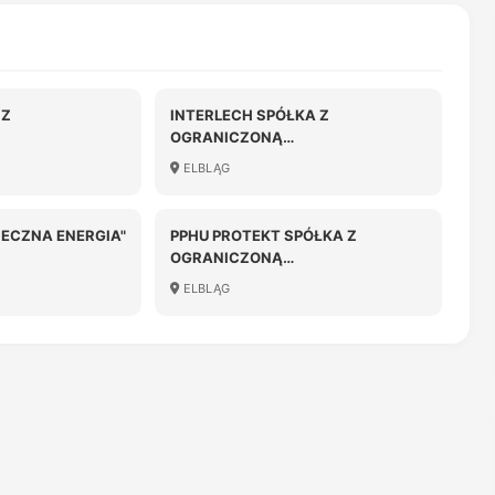
 Z
INTERLECH SPÓŁKA Z
OGRANICZONĄ
OŚCIĄ
ODPOWIEDZIALNOŚCIĄ
ELBLĄG
IECZNA ENERGIA"
PPHU PROTEKT SPÓŁKA Z
OGRANICZONĄ
ODPOWIEDZIALNOŚCIĄ
ELBLĄG