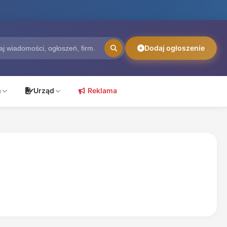
Dodaj ogłoszenie
ń
Urząd
Reklama