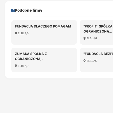
Podobne firmy
FUNDACJA DLACZEGO POMAGAM
"PROFIT" SPÓŁKA
OGRANICZONĄ
ELBLĄG
ODPOWIEDZIALN
ELBLĄG
ZUMADA SPÓŁKA Z
"FUNDACJA BEZP
OGRANICZONĄ
ELBLĄG
ODPOWIEDZIALNOŚCIĄ
ELBLĄG