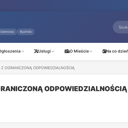
Tolkmicko
Rychliki
Ogłoszenia
Usługi
O Mieście
Na co dzie
 Z OGRANICZONĄ ODPOWIEDZIALNOŚCIĄ
GRANICZONĄ ODPOWIEDZIALNOŚCIĄ