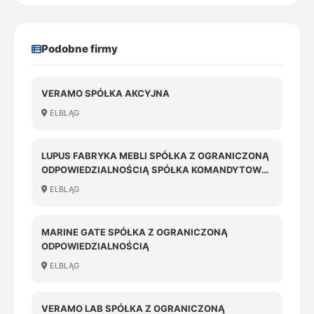
Podobne firmy
VERAMO SPÓŁKA AKCYJNA
ELBLĄG
LUPUS FABRYKA MEBLI SPÓŁKA Z OGRANICZONĄ
ODPOWIEDZIALNOŚCIĄ SPÓŁKA KOMANDYTOWA
W UPADŁOŚCI
ELBLĄG
MARINE GATE SPÓŁKA Z OGRANICZONĄ
ODPOWIEDZIALNOŚCIĄ
ELBLĄG
VERAMO LAB SPÓŁKA Z OGRANICZONĄ