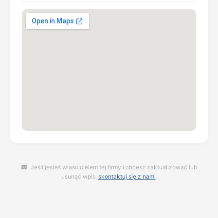
Jeśli jesteś właścicielem tej firmy i chcesz zaktualizować lub
usunąć wpis,
skontaktuj się z nami
.