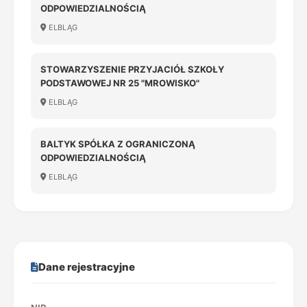
ODPOWIEDZIALNOŚCIĄ
ELBLĄG
STOWARZYSZENIE PRZYJACIÓŁ SZKOŁY
PODSTAWOWEJ NR 25 "MROWISKO"
ELBLĄG
BALTYK SPÓŁKA Z OGRANICZONĄ
ODPOWIEDZIALNOŚCIĄ
ELBLĄG
Dane rejestracyjne