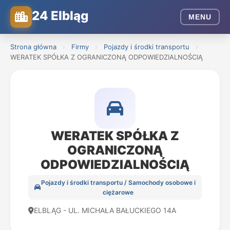
24 Elbląg
MENU
Strona główna
›
Firmy
›
Pojazdy i środki transportu
›
WERATEK SPÓŁKA Z OGRANICZONĄ ODPOWIEDZIALNOŚCIĄ
WERATEK SPÓŁKA Z
OGRANICZONĄ
ODPOWIEDZIALNOŚCIĄ
Pojazdy i środki transportu / Samochody osobowe i
ciężarowe
ELBLĄG - UL. MICHAŁA BAŁUCKIEGO 14A