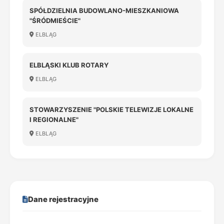
SPÓŁDZIELNIA BUDOWLANO-MIESZKANIOWA
"ŚRÓDMIEŚCIE"
ELBLĄG
ELBLĄSKI KLUB ROTARY
ELBLĄG
STOWARZYSZENIE "POLSKIE TELEWIZJE LOKALNE
I REGIONALNE"
ELBLĄG
Dane rejestracyjne