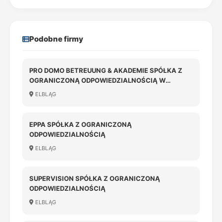
Podobne firmy
PRO DOMO BETREUUNG & AKADEMIE SPÓŁKA Z
OGRANICZONĄ ODPOWIEDZIALNOŚCIĄ W
LIKWIDACJI
ELBLĄG
EPPA SPÓŁKA Z OGRANICZONĄ
ODPOWIEDZIALNOŚCIĄ
ELBLĄG
SUPERVISION SPÓŁKA Z OGRANICZONĄ
ODPOWIEDZIALNOŚCIĄ
ELBLĄG