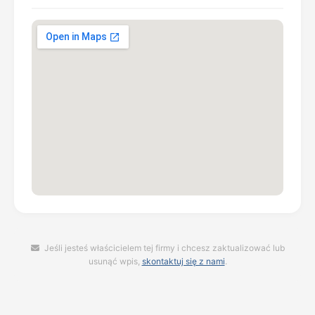
Jeśli jesteś właścicielem tej firmy i chcesz zaktualizować lub
usunąć wpis,
skontaktuj się z nami
.