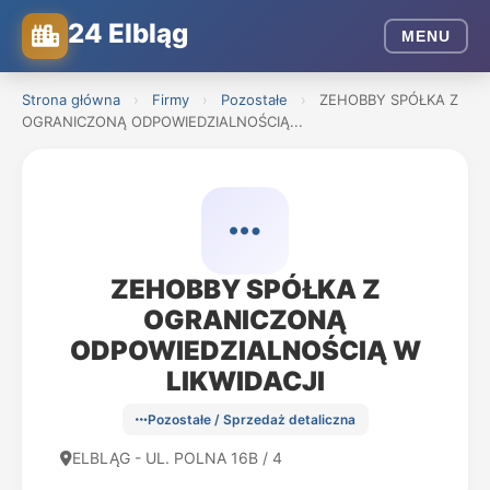
24 Elbląg
MENU
Strona główna
›
Firmy
›
Pozostałe
›
ZEHOBBY SPÓŁKA Z
OGRANICZONĄ ODPOWIEDZIALNOŚCIĄ...
ZEHOBBY SPÓŁKA Z
OGRANICZONĄ
ODPOWIEDZIALNOŚCIĄ W
LIKWIDACJI
Pozostałe / Sprzedaż detaliczna
ELBLĄG - UL. POLNA 16B / 4