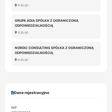
ELBLĄG
GRUPA ADIA SPÓŁKA Z OGRANICZONĄ
ODPOWIEDZIALNOŚCIĄ
ELBLĄG
NORDIC CONSULTING SPÓŁKA Z OGRANICZONĄ
ODPOWIEDZIALNOŚCIĄ
ELBLĄG
Dane rejestracyjne
NIP