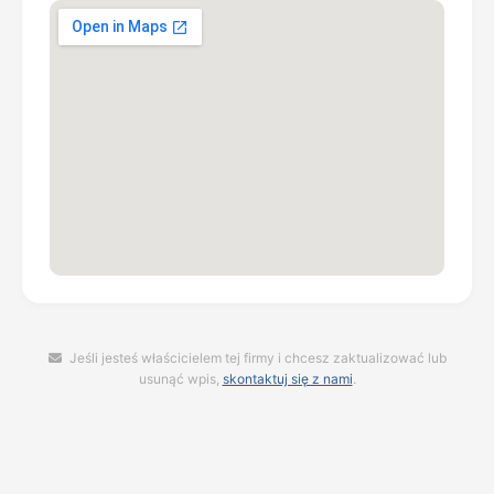
Jeśli jesteś właścicielem tej firmy i chcesz zaktualizować lub
usunąć wpis,
skontaktuj się z nami
.