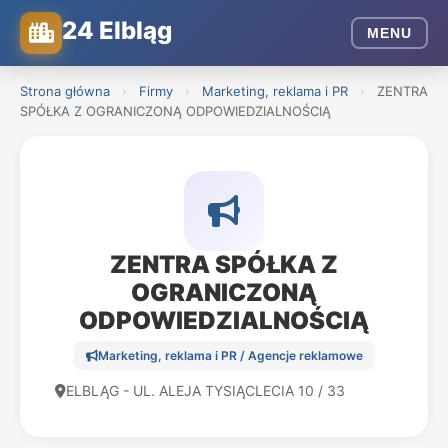
24 Elbląg
MENU
Strona główna
›
Firmy
›
Marketing, reklama i PR
›
ZENTRA
SPÓŁKA Z OGRANICZONĄ ODPOWIEDZIALNOŚCIĄ
ZENTRA SPÓŁKA Z
OGRANICZONĄ
ODPOWIEDZIALNOŚCIĄ
Marketing, reklama i PR / Agencje reklamowe
ELBLĄG - UL. ALEJA TYSIĄCLECIA 10 / 33