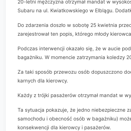
20-letni mężczyzna otrzymał mandat w wysokośc
Subaru na ul. Kwiatkowskiego w Elblągu. Dodat
Do zdarzenia doszło w sobotę 25 kwietnia przed
zarejestrował ten popis, którego młody kierowca
Podczas interwencji okazało się, że w aucie po
bagażniku. W momencie zatrzymania koledzy 20-
Za taki sposób przewozu osób dopuszczono do
karnych dla kierowcy.
Każdy z trójki pasażerów otrzymał mandat w w
Ta sytuacja pokazuje, że jedno niebezpieczne 
samochodu i obecność osób w bagażniku) może
konsekwencji dla kierowcy i pasażerów.