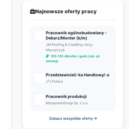
Najnowsze oferty pracy
Pracownik ogólnobudowlany -
Dekarz/Monter (k/m)
JM Roofing & Cladding Jerzy
Młynarczyk
105-135 złbrutto / godz.(zal. od
umowy)
Przedstawiciel/-ka Handlowy/-a
JTI Polska
Pracownik produkcji
ManpowerGroup Sp. z o.o.
Zobacz wszystkie oferty