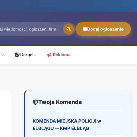
Dodaj ogłoszenie
ń
Urząd
Reklama
Twoja Komenda
KOMENDA MIEJSKA POLICJI w
ELBLĄGU -- KMP ELBLĄG