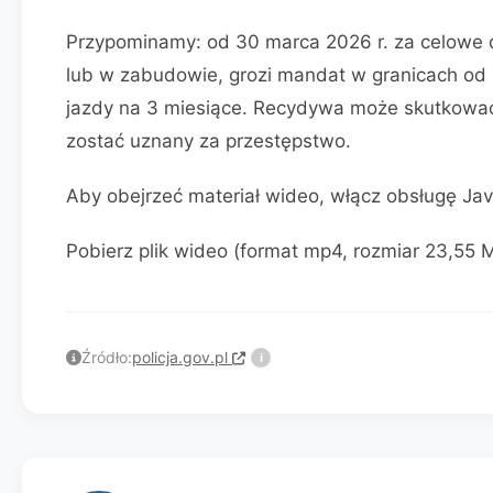
Przypominamy: od 30 marca 2026 r. za celowe d
lub w zabudowie, grozi mandat w granicach od 1
jazdy na 3 miesiące. Recydywa może skutkowa
zostać uznany za przestępstwo.
Aby obejrzeć materiał wideo, włącz obsługę Jav
Pobierz plik wideo (format mp4, rozmiar 23,55 
Źródło:
policja.gov.pl
i