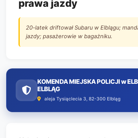
prawa jazdy
20-latek driftował Subaru w Elblągu; manda
jazdy; pasażerowie w bagażniku.
KOMENDA MIEJSKA POLICJI w ELB
ELBLĄG
aleja Tysiąclecia 3, 82-300 Elbląg