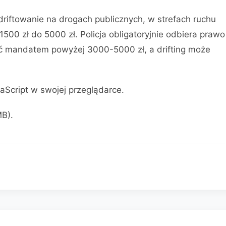
riftowanie na drogach publicznych, w strefach ruchu
500 zł do 5000 zł. Policja obligatoryjnie odbiera prawo
ć mandatem powyżej 3000-5000 zł, a drifting może
aScript w swojej przeglądarce.
MB).