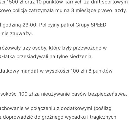
i 1500 zł oraz 10 punktów karnych za drift sportowym
kowo policja zatrzymała mu na 3 miesiące prawo jazdy.
 godziną 23:00. Policyjny patrol Grupy SPEED
 nie zauważył.
dróżowały trzy osoby, które były przewożone w
latka przesiadywali na tylne siedzenia.
datkowy mandat w wysokości 100 zł i 8 punktów
ysokości 100 zł za nieużywanie pasów bezpieczeństwa.
zachowanie w połączeniu z dodatkowymi (poślizg
 doprowadzić do groźnego wypadku i tragicznych