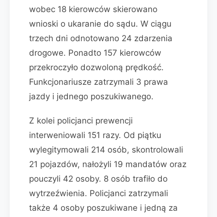
wobec 18 kierowców skierowano
wnioski o ukaranie do sądu. W ciągu
trzech dni odnotowano 24 zdarzenia
drogowe. Ponadto 157 kierowców
przekroczyło dozwoloną prędkość.
Funkcjonariusze zatrzymali 3 prawa
jazdy i jednego poszukiwanego.
Z kolei policjanci prewencji
interweniowali 151 razy. Od piątku
wylegitymowali 214 osób, skontrolowali
21 pojazdów, nałożyli 19 mandatów oraz
pouczyli 42 osoby. 8 osób trafiło do
wytrzeźwienia. Policjanci zatrzymali
także 4 osoby poszukiwane i jedną za