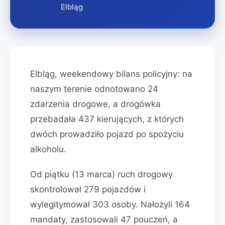
Elbląg
Elbląg, weekendowy bilans policyjny: na
naszym terenie odnotowano 24
zdarzenia drogowe, a drogówka
przebadała 437 kierujących, z których
dwóch prowadziło pojazd po spożyciu
alkoholu.
Od piątku (13 marca) ruch drogowy
skontrolował 279 pojazdów i
wylegitymował 303 osoby. Nałożyli 164
mandaty, zastosowali 47 pouczeń, a