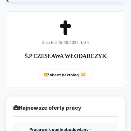
Zmarł(a) 15.06.2026, l. 84
Ś.P CZESŁAWA WŁODARCZYK
Zobacz nekrolog
28
Najnowsze oferty pracy
Pracownik ogólnobudowlany -