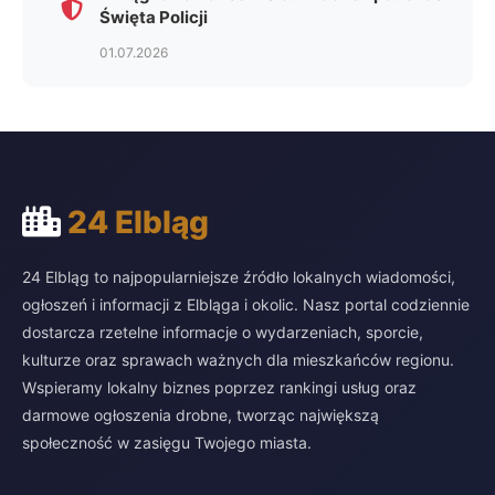
Święta Policji
01.07.2026
24 Elbląg
24 Elbląg to najpopularniejsze źródło lokalnych wiadomości,
ogłoszeń i informacji z Elbląga i okolic. Nasz portal codziennie
dostarcza rzetelne informacje o wydarzeniach, sporcie,
kulturze oraz sprawach ważnych dla mieszkańców regionu.
Wspieramy lokalny biznes poprzez rankingi usług oraz
darmowe ogłoszenia drobne, tworząc największą
społeczność w zasięgu Twojego miasta.