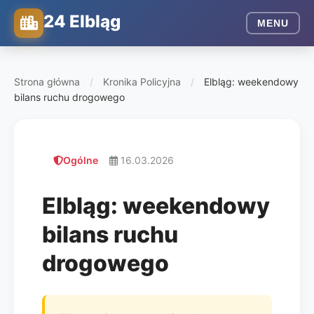
24 Elbląg
MENU
Strona główna
/
Kronika Policyjna
/
Elbląg: weekendowy
bilans ruchu drogowego
Ogólne
16.03.2026
Elbląg: weekendowy
bilans ruchu
drogowego