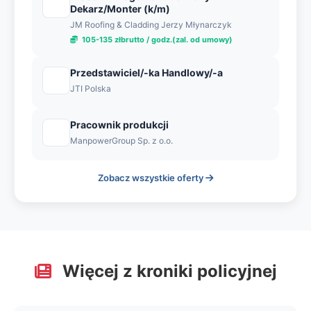
Dekarz/Monter (k/m)
JM Roofing & Cladding Jerzy Młynarczyk
105-135 złbrutto / godz.(zal. od umowy)
Przedstawiciel/-ka Handlowy/-a
JTI Polska
Pracownik produkcji
ManpowerGroup Sp. z o.o.
Zobacz wszystkie oferty
Więcej z kroniki policyjnej