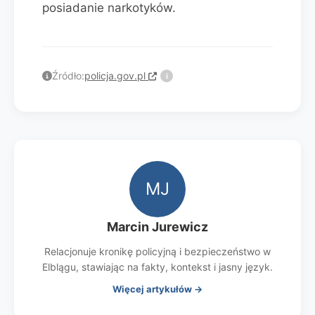
posiadanie narkotyków.
Źródło:
policja.gov.pl
i
MJ
Marcin Jurewicz
Relacjonuje kronikę policyjną i bezpieczeństwo w
Elblągu, stawiając na fakty, kontekst i jasny język.
Więcej artykułów →