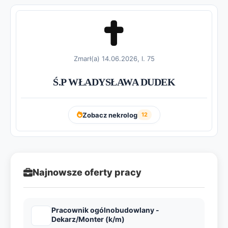
Zmarł(a) 14.06.2026, l. 75
Ś.P WŁADYSŁAWA DUDEK
Zobacz nekrolog
12
Najnowsze oferty pracy
Pracownik ogólnobudowlany -
Dekarz/Monter (k/m)