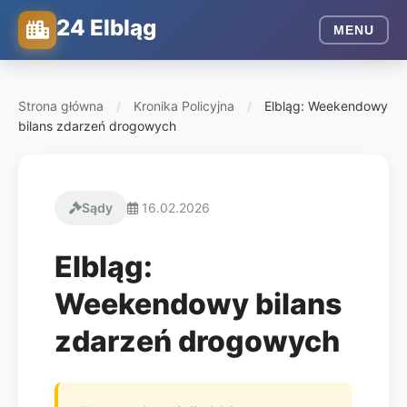
24 Elbląg
MENU
Strona główna
/
Kronika Policyjna
/
Elbląg: Weekendowy
bilans zdarzeń drogowych
Sądy
16.02.2026
Elbląg:
Weekendowy bilans
zdarzeń drogowych