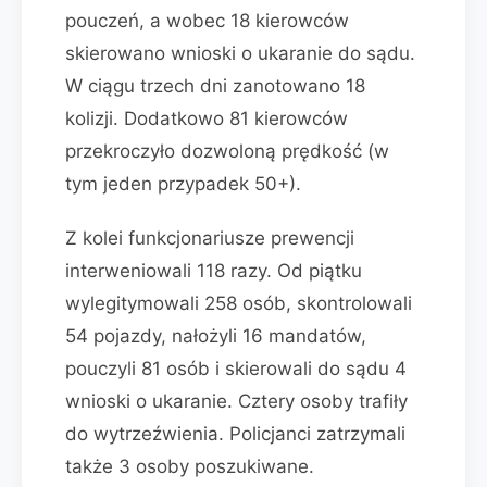
pouczeń, a wobec 18 kierowców
skierowano wnioski o ukaranie do sądu.
W ciągu trzech dni zanotowano 18
kolizji. Dodatkowo 81 kierowców
przekroczyło dozwoloną prędkość (w
tym jeden przypadek 50+).
Z kolei funkcjonariusze prewencji
interweniowali 118 razy. Od piątku
wylegitymowali 258 osób, skontrolowali
54 pojazdy, nałożyli 16 mandatów,
pouczyli 81 osób i skierowali do sądu 4
wnioski o ukaranie. Cztery osoby trafiły
do wytrzeźwienia. Policjanci zatrzymali
także 3 osoby poszukiwane.