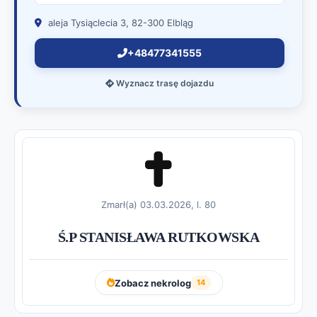
aleja Tysiąclecia 3, 82-300 Elbląg
+48477341555
Wyznacz trasę dojazdu
Zmarł(a) 03.03.2026, l. 80
Ś.P STANISŁAWA RUTKOWSKA
Zobacz nekrolog
14