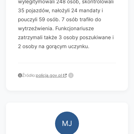
wylegitymowali 248 osób, skontrolowali
35 pojazdów, nałożyli 24 mandaty i
pouczyli 59 osób. 7 osób trafiło do
wytrzeźwienia. Funkcjonariusze
zatrzymali także 3 osoby poszukiwane i
2 osoby na gorącym uczynku.
Źródło:
policja.gov.pl
i
MJ