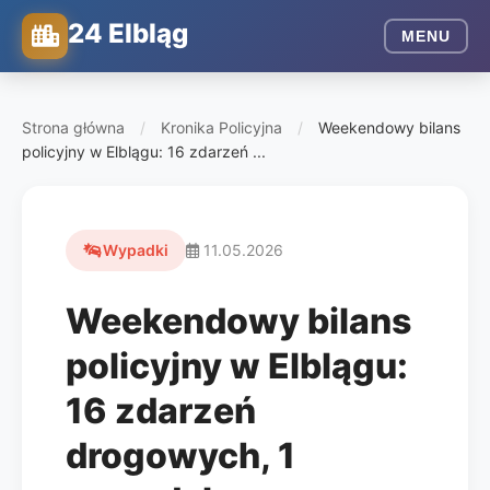
24 Elbląg
MENU
Strona główna
/
Kronika Policyjna
/
Weekendowy bilans
policyjny w Elblągu: 16 zdarzeń ...
Wypadki
11.05.2026
Weekendowy bilans
policyjny w Elblągu:
16 zdarzeń
drogowych, 1