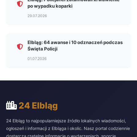
po wypadku koparki
29.07.2026
Elbląg: 64 awanse i 10 odznaczeń podczas
Święta Policji
01.07.2026
24 Elbląg
24 Elbląg to najpopularniejsze źródło lokalnych wiadomości,
ogłoszeń i informacji z Elbląga i okolic. Nasz portal codziennie
dostarcza rzetelne informacje o wydarzeniach, sporcie,