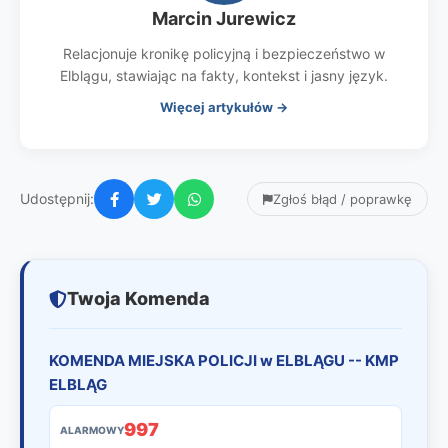
Marcin Jurewicz
Relacjonuje kronikę policyjną i bezpieczeństwo w
Elblągu, stawiając na fakty, kontekst i jasny język.
Więcej artykułów →
Udostępnij:
Zgłoś błąd / poprawkę
Twoja Komenda
KOMENDA MIEJSKA POLICJI w ELBLĄGU -- KMP
ELBLĄG
997
ALARMOWY