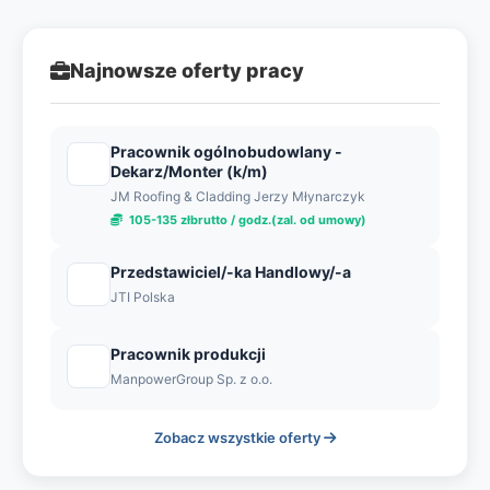
Najnowsze oferty pracy
Pracownik ogólnobudowlany -
Dekarz/Monter (k/m)
JM Roofing & Cladding Jerzy Młynarczyk
105-135 złbrutto / godz.(zal. od umowy)
Przedstawiciel/-ka Handlowy/-a
JTI Polska
Pracownik produkcji
ManpowerGroup Sp. z o.o.
Zobacz wszystkie oferty