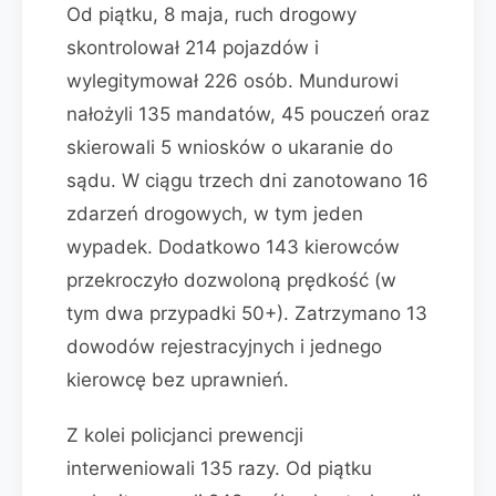
Od piątku, 8 maja, ruch drogowy
skontrolował 214 pojazdów i
wylegitymował 226 osób. Mundurowi
nałożyli 135 mandatów, 45 pouczeń oraz
skierowali 5 wniosków o ukaranie do
sądu. W ciągu trzech dni zanotowano 16
zdarzeń drogowych, w tym jeden
wypadek. Dodatkowo 143 kierowców
przekroczyło dozwoloną prędkość (w
tym dwa przypadki 50+). Zatrzymano 13
dowodów rejestracyjnych i jednego
kierowcę bez uprawnień.
Z kolei policjanci prewencji
interweniowali 135 razy. Od piątku