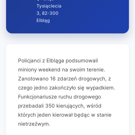
Tysiąclecia
3, 82-300
Elbląg
Policjanci z Elbląga podsumowali
miniony weekend na swoim terenie.
Zanotowano 16 zdarzeń drogowych, z
czego jedno zakończyło się wypadkiem.
Funkcjonariusze ruchu drogowego
przebadali 350 kierujących, wśród
których jeden kierował będąc w stanie
nietrzeźwym.