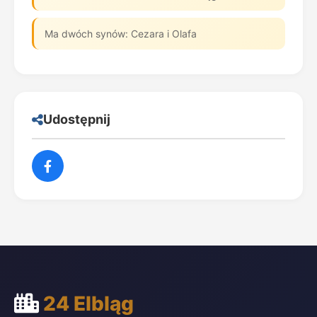
Ma dwóch synów: Cezara i Olafa
Udostępnij
24 Elbląg