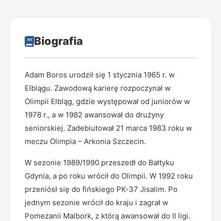
Biografia
Adam Boros urodził się 1 stycznia 1965 r. w
Elblągu. Zawodową karierę rozpoczynał w
Olimpii Elbląg, gdzie występował od juniorów w
1978 r., a w 1982 awansował do drużyny
seniorskiej. Zadebiutował 21 marca 1983 roku w
meczu Olimpia – Arkonia Szczecin.
W sezonie 1989/1990 przeszedł do Bałtyku
Gdynia, a po roku wrócił do Olimpii. W 1992 roku
przeniósł się do fińskiego PK-37 Jisalim. Po
jednym sezonie wrócił do kraju i zagrał w
Pomezanii Malbork, z którą awansował do II ligi.