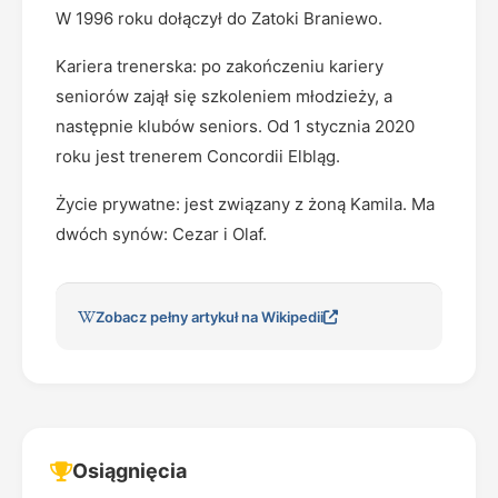
W 1996 roku dołączył do Zatoki Braniewo.
Kariera trenerska: po zakończeniu kariery
seniorów zajął się szkoleniem młodzieży, a
następnie klubów seniors. Od 1 stycznia 2020
roku jest trenerem Concordii Elbląg.
Życie prywatne: jest związany z żoną Kamila. Ma
dwóch synów: Cezar i Olaf.
Zobacz pełny artykuł na Wikipedii
Osiągnięcia