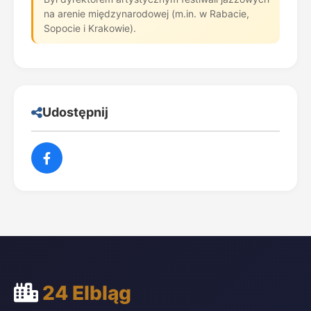
na arenie międzynarodowej (m.in. w Rabacie,
Sopocie i Krakowie).
Udostępnij
24 Elbląg