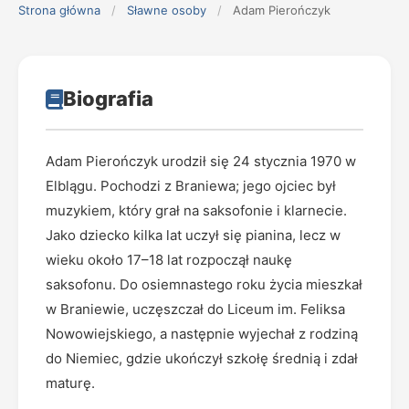
Strona główna
/
Sławne osoby
/
Adam Pierończyk
Biografia
Adam Pierończyk urodził się 24 stycznia 1970 w
Elblągu. Pochodzi z Braniewa; jego ojciec był
muzykiem, który grał na saksofonie i klarnecie.
Jako dziecko kilka lat uczył się pianina, lecz w
wieku około 17–18 lat rozpoczął naukę
saksofonu. Do osiemnastego roku życia mieszkał
w Braniewie, uczęszczał do Liceum im. Feliksa
Nowowiejskiego, a następnie wyjechał z rodziną
do Niemiec, gdzie ukończył szkołę średnią i zdał
maturę.