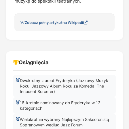
muzykę do spektakli teatralnych.
Zobacz pełny artykuł na Wikipedii
Osiągnięcia
Dwukrotny laureat Fryderyka (Jazzowy Muzyk
Roku; Jazzowy Album Roku za Komeda: The
Innocent Sorcerer)
18-krotnie nominowany do Fryderyka w 12
kategoriach
Wielokrotnie wybrany Najlepszym Saksofonistą
Sopranowym według Jazz Forum