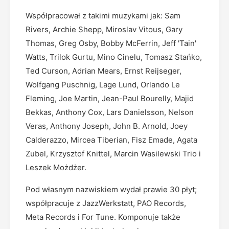
Współpracował z takimi muzykami jak: Sam
Rivers, Archie Shepp, Miroslav Vitous, Gary
Thomas, Greg Osby, Bobby McFerrin, Jeff 'Tain'
Watts, Trilok Gurtu, Mino Cinelu, Tomasz Stańko,
Ted Curson, Adrian Mears, Ernst Reijseger,
Wolfgang Puschnig, Lage Lund, Orlando Le
Fleming, Joe Martin, Jean-Paul Bourelly, Majid
Bekkas, Anthony Cox, Lars Danielsson, Nelson
Veras, Anthony Joseph, John B. Arnold, Joey
Calderazzo, Mircea Tiberian, Fisz Emade, Agata
Zubel, Krzysztof Knittel, Marcin Wasilewski Trio i
Leszek Możdżer.
Pod własnym nazwiskiem wydał prawie 30 płyt;
współpracuje z JazzWerkstatt, PAO Records,
Meta Records i For Tune. Komponuje także