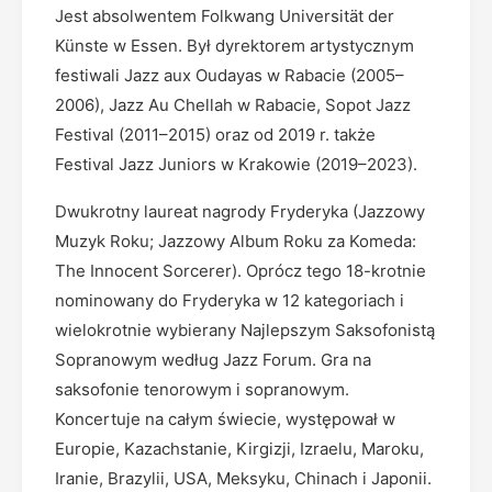
Jest absolwentem Folkwang Universität der
Künste w Essen. Był dyrektorem artystycznym
festiwali Jazz aux Oudayas w Rabacie (2005–
2006), Jazz Au Chellah w Rabacie, Sopot Jazz
Festival (2011–2015) oraz od 2019 r. także
Festival Jazz Juniors w Krakowie (2019–2023).
Dwukrotny laureat nagrody Fryderyka (Jazzowy
Muzyk Roku; Jazzowy Album Roku za Komeda:
The Innocent Sorcerer). Oprócz tego 18-krotnie
nominowany do Fryderyka w 12 kategoriach i
wielokrotnie wybierany Najlepszym Saksofonistą
Sopranowym według Jazz Forum. Gra na
saksofonie tenorowym i sopranowym.
Koncertuje na całym świecie, występował w
Europie, Kazachstanie, Kirgizji, Izraelu, Maroku,
Iranie, Brazylii, USA, Meksyku, Chinach i Japonii.