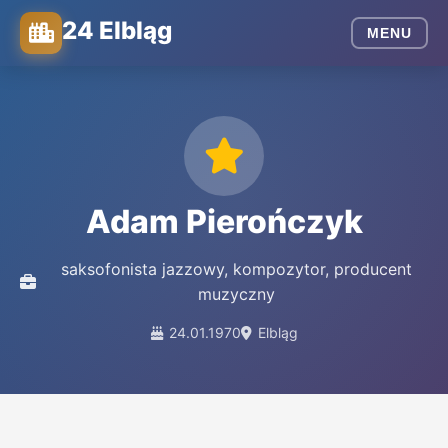
24 Elbląg
MENU
Adam Pierończyk
saksofonista jazzowy, kompozytor, producent
muzyczny
24.01.1970
Elbląg