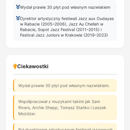
Wydał prawie 30 płyt pod własnym nazwiskiem
Dyrektor artystyczny festiwali Jazz aux Oudayas
w Rabacie (2005–2006), Jazz Au Chellah w
Rabacie, Sopot Jazz Festival (2011–2015) i
Festival Jazz Juniors w Krakowie (2019–2023)
Ciekawostki
Wydał prawie 30 płyt pod własnym nazwiskiem.
Współpracował z muzykami takimi jak Sam
Rivers, Archie Shepp, Tomasz Stańko i Leszek
Możdżer.
Był dyrektorem artystycznym festiwali jazzowych