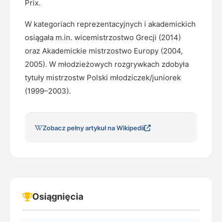
Prix.
W kategoriach reprezentacyjnych i akademickich
osiągała m.in. wicemistrzostwo Grecji (2014)
oraz Akademickie mistrzostwo Europy (2004,
2005). W młodzieżowych rozgrywkach zdobyła
tytuły mistrzostw Polski młodziczek/juniorek
(1999–2003).
Zobacz pełny artykuł na Wikipedii
Osiągnięcia