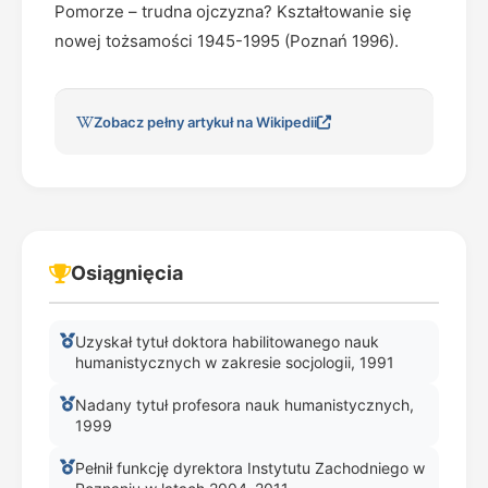
Pomorze – trudna ojczyzna? Kształtowanie się
nowej tożsamości 1945-1995 (Poznań 1996).
Zobacz pełny artykuł na Wikipedii
Osiągnięcia
Uzyskał tytuł doktora habilitowanego nauk
humanistycznych w zakresie socjologii, 1991
Nadany tytuł profesora nauk humanistycznych,
1999
Pełnił funkcję dyrektora Instytutu Zachodniego w