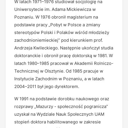
W latach 1971–1976 studiował socjologię na
Uniwersytecie im. Adama Mickiewicza w
Poznaniu. W 1976 obronił magisterium na
podstawie pracy „Pobyt w Polsce a zmiany
stereotypów Polski i Polaków wśród młodzieży
zachodnioniemieckiej” pod kierunkiem prof.
Andrzeja Kwileckiego. Następnie ukończył studia
doktoranckie i obronił pracę doktorską w 1981. W
latach 1980–1985 pracował w Akademii Rolniczo-
Technicznej w Olsztynie. Od 1985 pracuje w
Instytucie Zachodnim w Poznaniu, a w latach
2004–2011 był jego dyrektorem.
W 1991 na podstawie dorobku naukowego oraz
rozprawy „Mazurzy - społeczność pogranicza”
uzyskał na Wydziale Nauk Społecznych UAM
stopień doktora habilitowanego w zakresie