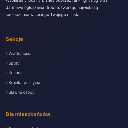
Wspieramy lokalny biznes poprzez rankingi usług oraz
darmowe ogłoszenia drobne, tworząc największą
społeczność w zasięgu Twojego miasta.
Sekcje
Wiadomości
Sport
Kultura
Kronika policyjna
Sławne osoby
Dla mieszkańców