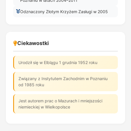
Poznaniu w latach 2004–2011
Odznaczony Złotym Krzyżem Zasługi w 2005
Ciekawostki
Urodził się w Elblągu 1 grudnia 1952 roku
Związany z Instytutem Zachodnim w Poznaniu
od 1985 roku
Jest autorem prac o Mazurach i mniejszości
niemieckiej w Wielkopolsce