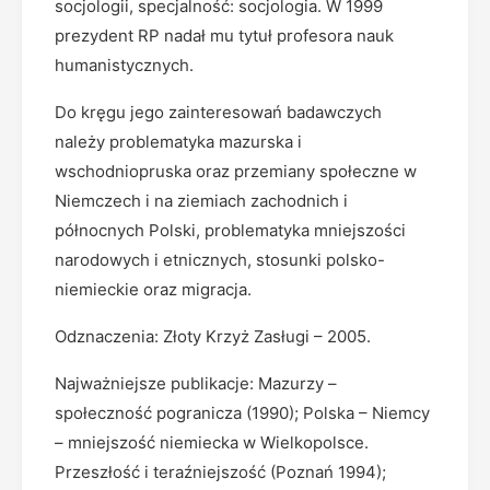
socjologii, specjalność: socjologia. W 1999
prezydent RP nadał mu tytuł profesora nauk
humanistycznych.
Do kręgu jego zainteresowań badawczych
należy problematyka mazurska i
wschodniopruska oraz przemiany społeczne w
Niemczech i na ziemiach zachodnich i
północnych Polski, problematyka mniejszości
narodowych i etnicznych, stosunki polsko-
niemieckie oraz migracja.
Odznaczenia: Złoty Krzyż Zasługi – 2005.
Najważniejsze publikacje: Mazurzy –
społeczność pogranicza (1990); Polska – Niemcy
– mniejszość niemiecka w Wielkopolsce.
Przeszłość i teraźniejszość (Poznań 1994);