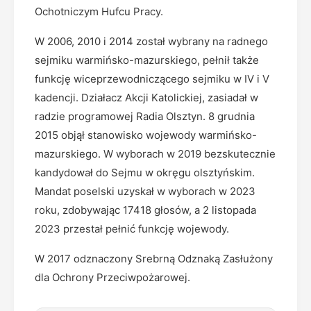
Ochotniczym Hufcu Pracy.
W 2006, 2010 i 2014 został wybrany na radnego
sejmiku warmińsko-mazurskiego, pełnił także
funkcję wiceprzewodniczącego sejmiku w IV i V
kadencji. Działacz Akcji Katolickiej, zasiadał w
radzie programowej Radia Olsztyn. 8 grudnia
2015 objął stanowisko wojewody warmińsko-
mazurskiego. W wyborach w 2019 bezskutecznie
kandydował do Sejmu w okręgu olsztyńskim.
Mandat poselski uzyskał w wyborach w 2023
roku, zdobywając 17418 głosów, a 2 listopada
2023 przestał pełnić funkcję wojewody.
W 2017 odznaczony Srebrną Odznaką Zasłużony
dla Ochrony Przeciwpożarowej.