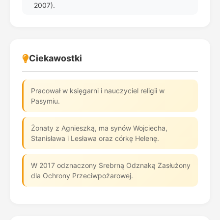
2007).
Ciekawostki
Pracował w księgarni i nauczyciel religii w
Pasymiu.
Żonaty z Agnieszką, ma synów Wojciecha,
Stanisława i Lesława oraz córkę Helenę.
W 2017 odznaczony Srebrną Odznaką Zasłużony
dla Ochrony Przeciwpożarowej.