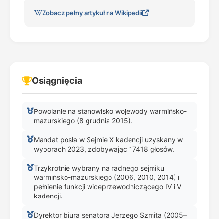
Zobacz pełny artykuł na Wikipedii
Osiągnięcia
Powolanie na stanowisko wojewody warmińsko-
mazurskiego (8 grudnia 2015).
Mandat posła w Sejmie X kadencji uzyskany w
wyborach 2023, zdobywając 17418 głosów.
Trzykrotnie wybrany na radnego sejmiku
warmińsko-mazurskiego (2006, 2010, 2014) i
pełnienie funkcji wiceprzewodniczącego IV i V
kadencji.
Dyrektor biura senatora Jerzego Szmita (2005–