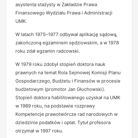
asystenta stażysty w Zakładzie Prawa
Finansowego Wydziału Prawa i Administracji
UMK.
W latach 1975–1977 odbywał aplikację sądową,
zakończoną egzaminem sędziowskim, a w 1978
roku zdał egzamin radcowski.
W 1979 roku zdobył stopień doktora nauk
prawnych na temat Rola Sejmowej Komisji Planu
Gospodarczego, Budżetu i Finansów w procesie
budżetowym (promotor Jan Głuchowski).
Stopień doktora habilitowanego uzyskał na UMK
w 1989 roku, na podstawie rozprawy
Kompetencje prawotwórcze rad narodowych w
dziedzinie podatków i opłat. Tytuł profesora
otrzymał w 1997 roku.