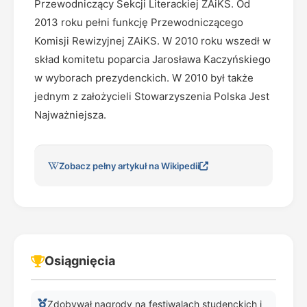
Przewodniczący Sekcji Literackiej ZAiKS. Od
2013 roku pełni funkcję Przewodniczącego
Komisji Rewizyjnej ZAiKS. W 2010 roku wszedł w
skład komitetu poparcia Jarosława Kaczyńskiego
w wyborach prezydenckich. W 2010 był także
jednym z założycieli Stowarzyszenia Polska Jest
Najważniejsza.
Zobacz pełny artykuł na Wikipedii
Osiągnięcia
Zdobywał nagrody na festiwalach studenckich i