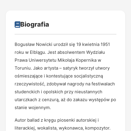
Biografia
Bogusław Nowicki urodził się 19 kwietnia 1951
roku w Elblągu. Jest absolwentem Wydziału
Prawa Uniwersytetu Mikołaja Kopernika w
Toruniu. Jako artysta – satyryk tworzył utwory
ośmieszające i kontestujące socjalistyczną
rzeczywistość, zdobywał nagrody na festiwalach
studenckich i opolskich przy nieustannych
utarczkach z cenzurą, aż do zakazu występów po
stanie wojennym.
Autor ballad z kręgu piosenki autorskiej i
literackiej, wokalista, wykonawca, kompozytor.