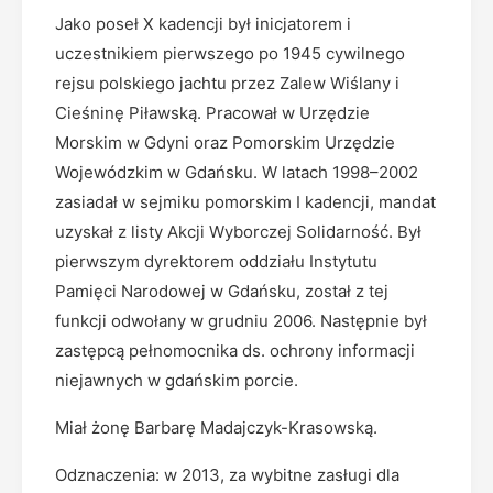
Jako poseł X kadencji był inicjatorem i
uczestnikiem pierwszego po 1945 cywilnego
rejsu polskiego jachtu przez Zalew Wiślany i
Cieśninę Piławską. Pracował w Urzędzie
Morskim w Gdyni oraz Pomorskim Urzędzie
Wojewódzkim w Gdańsku. W latach 1998–2002
zasiadał w sejmiku pomorskim I kadencji, mandat
uzyskał z listy Akcji Wyborczej Solidarność. Był
pierwszym dyrektorem oddziału Instytutu
Pamięci Narodowej w Gdańsku, został z tej
funkcji odwołany w grudniu 2006. Następnie był
zastępcą pełnomocnika ds. ochrony informacji
niejawnych w gdańskim porcie.
Miał żonę Barbarę Madajczyk-Krasowską.
Odznaczenia: w 2013, za wybitne zasługi dla