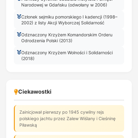
Narodowej w Gdańsku (odwołany w 2006)
Członek sejmiku pomorskiego I kadencji (1998–
2002) z listy Akcji Wyborczej Solidarność
Odznaczony Krzyżem Komandorskim Orderu
Odrodzenia Polski (2013)
Odznaczony Krzyżem Wolności i Solidarności
(2018)
Ciekawostki
Zainicjował pierwszy po 1945 cywilny rejs
polskiego jachtu przez Zalew Wiślany i Cieśninę
Piławską