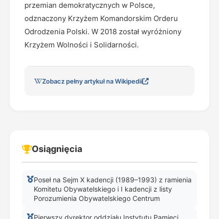
przemian demokratycznych w Polsce,
odznaczony Krzyżem Komandorskim Orderu
Odrodzenia Polski. W 2018 został wyróżniony
Krzyżem Wolności i Solidarności.
Zobacz pełny artykuł na Wikipedii
Osiągnięcia
Poseł na Sejm X kadencji (1989–1993) z ramienia
Komitetu Obywatelskiego i I kadencji z listy
Porozumienia Obywatelskiego Centrum
Pierwszy dyrektor oddziału Instytutu Pamięci