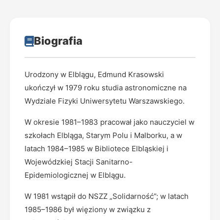
Biografia
Urodzony w Elblągu, Edmund Krasowski
ukończył w 1979 roku studia astronomiczne na
Wydziale Fizyki Uniwersytetu Warszawskiego.
W okresie 1981–1983 pracował jako nauczyciel w
szkołach Elbląga, Starym Polu i Malborku, a w
latach 1984–1985 w Bibliotece Elbląskiej i
Wojewódzkiej Stacji Sanitarno-
Epidemiologicznej w Elblągu.
W 1981 wstąpił do NSZZ „Solidarność”; w latach
1985–1986 był więziony w związku z