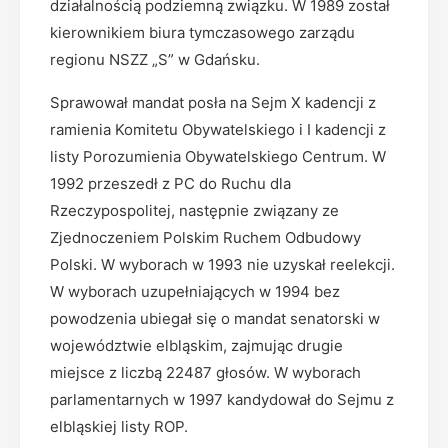
działalnością podziemną związku. W 1989 został
kierownikiem biura tymczasowego zarządu
regionu NSZZ „S” w Gdańsku.
Sprawował mandat posła na Sejm X kadencji z
ramienia Komitetu Obywatelskiego i I kadencji z
listy Porozumienia Obywatelskiego Centrum. W
1992 przeszedł z PC do Ruchu dla
Rzeczypospolitej, następnie związany ze
Zjednoczeniem Polskim Ruchem Odbudowy
Polski. W wyborach w 1993 nie uzyskał reelekcji.
W wyborach uzupełniających w 1994 bez
powodzenia ubiegał się o mandat senatorski w
województwie elbląskim, zajmując drugie
miejsce z liczbą 22487 głosów. W wyborach
parlamentarnych w 1997 kandydował do Sejmu z
elbląskiej listy ROP.