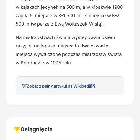
w kajakach jedynek na 500 m, a w Moskwie 1980
zajęła 5. miejsce w K-1 500 m i 7. miejsce w K-2
500 m (w parze z Ewą Wojtaszek-Wisłą).
Na mistrzostwach świata występowała osiem
razy; jej najlepsze miejsca to dwa czwarte
miejsca wywalczone podczas mistrzostw świata
w Belgradzie w 1975 roku.
Zobacz pełny artykuł na Wikipedii
Osiągnięcia