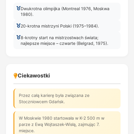
Dwukrotna olimpijka (Montreal 1976, Moskwa
1980).
20-krotna mistrzyni Polski (1975–1984).
8-krotny start na mistrzostwach świata;
najlepsze miejsce – czwarte (Belgrad, 1975).
Ciekawostki
Przez całą karierę była związana ze
Stoczniowcem Gdańsk.
W Moskwie 1980 startowała w K-2 500 m w
parze z Ewą Wojtaszek-Wisłą, zajmując 7.
miejsce.