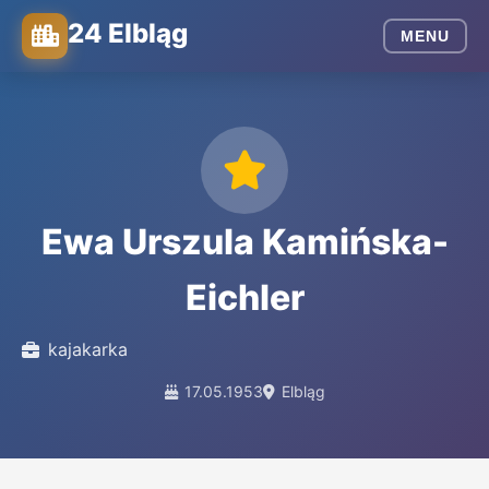
24 Elbląg
MENU
Ewa Urszula Kamińska-
Eichler
kajakarka
17.05.1953
Elbląg