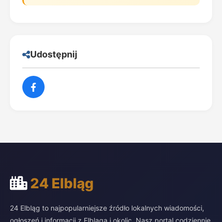
Udostępnij
24 Elbląg
24 Elbląg to najpopularniejsze źródło lokalnych wiadomości,
ogłoszeń i informacji z Elbląga i okolic. Nasz portal codziennie