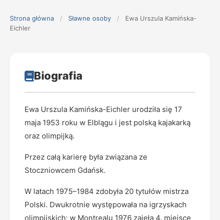
Strona główna
/
Sławne osoby
/
Ewa Urszula Kamińska-
Eichler
Biografia
Ewa Urszula Kamińska-Eichler urodziła się 17
maja 1953 roku w Elblągu i jest polską kajakarką
oraz olimpijką.
Przez całą karierę była związana ze
Stoczniowcem Gdańsk.
W latach 1975–1984 zdobyła 20 tytułów mistrza
Polski. Dwukrotnie występowała na igrzyskach
olimpijskich: w Montrealu 1976 zajęła 4. miejsce