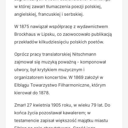
w której zawarł tłumaczenia poezji polskiej,
angielskiej, francuskiej i serbskiej.
W 1875 nawiązał współpracę z wydawnictwem
Brockhaus w Lipsku, co zaowocowało publikacją
przekładów kilkudziesięciu polskich poetów.
Oprócz pracy translatorskiej Nitschmann
zajmował się muzyką poważną - komponował
utwory, był krytykiem muzycznym i
organizatorem koncertów. W 1869 założył w
Elblągu Towarzystwo Filharmoniczne, którym
kierował do 1878.
Zmarł 27 kwietnia 1905 roku, w wieku 79 lat. Do
końca życia pozostawał kawalerem; w
testamencie zapisał większość majątku miastu