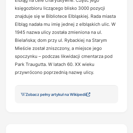
Elbląg na cele charytatywne. Część jego
księgozbioru liczącego blisko 3000 pozycji
znajduje się w Bibliotece Elbląskiej. Rada miasta
Elbląg nadała mu imię jednej z elbląskich ulic. W
1945 nazwa ulicy została zmieniona na ul.
Bielańska; dom przy ul. Rybackiej na Starym
Mieście został zniszczony, a miejsce jego
spoczynku – podczas likwidacji cmentarza pod
Park Traugutta. W latach 60. XX wieku
przywrócono poprzednią nazwę ulicy.
Zobacz pełny artykuł na Wikipedii