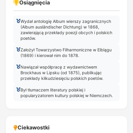
Osiągnięcia
Wydał antologię Album wierszy zagranicznych
(Album ausländischer Dichtung) w 1868,
zawierającą przekłady poezji obcych i polskich
poetów.
Założył Towarzystwo Filharmoniczne w Elblągu
(1869) i kierował nim do 1878.
Nawiązał współpracę z wydawnictwem
Brockhaus w Lipsku (od 1875), publikując
przekłady kilkudziesięciu polskich poetów.
Był tłumaczem literatury polskiej i
popularyzatorem kultury polskiej w Niemczech.
Ciekawostki