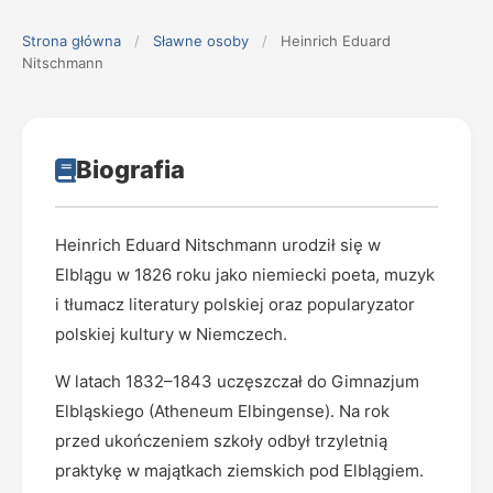
Strona główna
/
Sławne osoby
/
Heinrich Eduard
Nitschmann
Biografia
Heinrich Eduard Nitschmann urodził się w
Elblągu w 1826 roku jako niemiecki poeta, muzyk
i tłumacz literatury polskiej oraz popularyzator
polskiej kultury w Niemczech.
W latach 1832–1843 uczęszczał do Gimnazjum
Elbląskiego (Atheneum Elbingense). Na rok
przed ukończeniem szkoły odbył trzyletnią
praktykę w majątkach ziemskich pod Elblągiem.