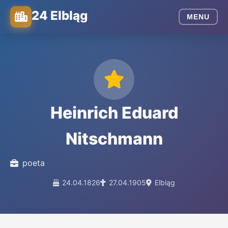
24 Elbląg
MENU
Heinrich Eduard
Nitschmann
poeta
24.04.1826
27.04.1905
Elbląg