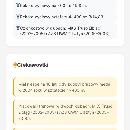
Rekord życiowy na 400 m: 49,82 s
Rekord życiowy sztafety 4x400 m: 3:14,83
Członkostwo w klubach: MKS Truso Elbląg
(2002–2005) i AZS UWM Olsztyn (2005–2006)
Ciekawostki
Miał niespełna 18 lat, gdy zdobył brązowy medal
w 2004 roku w sztafecie 4x400 m.
Pracował i trenował w dwóch klubach: MKS Truso
Elbląg (2002–2005) i AZS UWM Olsztyn (2005–
2006).