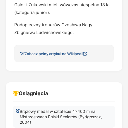
Galor i Żukowski mieli wówczas niespełna 18 lat
(kategoria junior).
Podopieczny trenerów Czesława Nagy i
Zbigniewa Ludwichowskiego.
Zobacz pełny artykuł na Wikipedii
Osiągnięcia
Brązowy medal w sztafecie 4x400 m na
Mistrzostwach Polski Seniorów (Bydgoszcz,
2004)