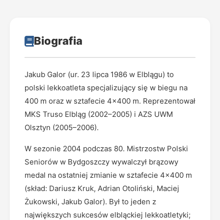
Biografia
Jakub Galor (ur. 23 lipca 1986 w Elblągu) to
polski lekkoatleta specjalizujący się w biegu na
400 m oraz w sztafecie 4x400 m. Reprezentował
MKS Truso Elbląg (2002–2005) i AZS UWM
Olsztyn (2005–2006).
W sezonie 2004 podczas 80. Mistrzostw Polski
Seniorów w Bydgoszczy wywalczył brązowy
medal na ostatniej zmianie w sztafecie 4x400 m
(skład: Dariusz Kruk, Adrian Otoliński, Maciej
Żukowski, Jakub Galor). Był to jeden z
największych sukcesów elbląckiej lekkoatletyki;