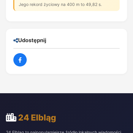
Jego rekord życiowy na 400 m to 49,82 s.
Udostępnij
24 Elbląg
24 Elbląg to najpopularniejsze źródło lokalnych wiadomości,