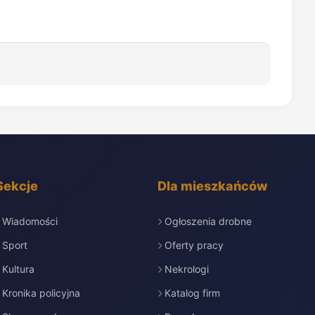
Sekcje
Dla mieszkańców
Wiadomości
Ogłoszenia drobne
Sport
Oferty pracy
Kultura
Nekrologi
Kronika policyjna
Katalog firm