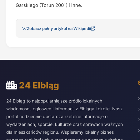
Garskiego (Torun 2001) i inne.
Zobacz pełny artykuł na Wikipedii
24 Elbląg
24 Elbląg to najpopularniejsze źródło lokalnych
wiadomości, ogłoszeń i informacji z Elbląga i okolic. Nasz
portal codziennie dostarcza rzetelne informacje o
wydarzeniach, sporcie, kulturze oraz sprawach ważnych
dla mieszkańców regionu. Wspieramy lokalny biznes
poprzez rankingi usług oraz darmowe ogłoszenia drobne,