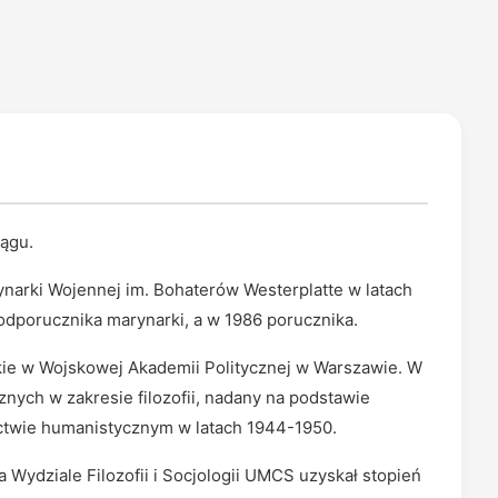
lągu.
ynarki Wojennej im. Bohaterów Westerplatte w latach
dporucznika marynarki, a w 1986 porucznika.
kie w Wojskowej Akademii Politycznej w Warszawie. W
nych w zakresie filozofii, nadany na podstawie
ictwie humanistycznym w latach 1944-1950.
 Wydziale Filozofii i Socjologii UMCS uzyskał stopień