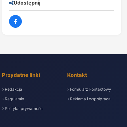
Udostępnij
Przydatne linki
Kontakt
Redakcja
Formularz kontaktowy
Regulamin
Reklama i współpraca
Polityka prywatności