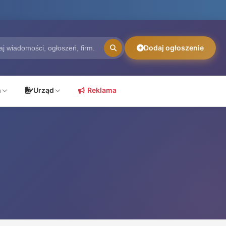
Dodaj ogłoszenie
ń
Urząd
Reklama