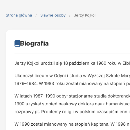
Strona główna
/
Sławne osoby
/
Jerzy Kojkoł
Biografia
Jerzy Kojkoł urodził się 18 października 1960 roku w Elb
Ukończył liceum w Gdyni i studia w Wyższej Szkole Mar
1979–1984. W 1983 roku został mianowany na stopień po
W latach 1987–1990 odbył stacjonarne studia doktoranc
1990 uzyskał stopień naukowy doktora nauk humanistycz
rozprawy pt. Problemy religii w polskim czasopiśmienn
W 1990 został mianowany na stopień kapitana. W 1998 na