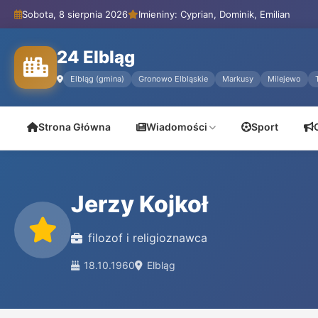
Sobota, 8 sierpnia 2026
Imieniny: Cyprian, Dominik, Emilian
24 Elbląg
Elbląg (gmina)
Gronowo Elbląskie
Markusy
Milejewo
Strona Główna
Wiadomości
Sport
Jerzy Kojkoł
filozof i religioznawca
18.10.1960
Elbląg