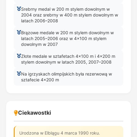
Srebrny medal w 200 m stylem dowolnym w
2004 oraz srebrny w 400 m stylem dowolnym w
latach 2006–2008
Brązowe medale w 200 m stylem dowolnym w
latach 2005–2006 oraz w 4×100 m stylem
dowolnym w 2007
Złote medale w sztafetach 4×100 m i 4×200 m
stylem dowolnym w latach 2005, 2007–2008
Na igrzyskach olimpijskich była rezerwową w
sztafecie 4×200 m
Ciekawostki
Urodzona w Elblągu 4 marca 1990 roku.