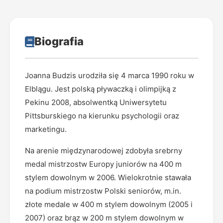
Biografia
Joanna Budzis urodziła się 4 marca 1990 roku w
Elblągu. Jest polską pływaczką i olimpijką z
Pekinu 2008, absolwentką Uniwersytetu
Pittsburskiego na kierunku psychologii oraz
marketingu.
Na arenie międzynarodowej zdobyła srebrny
medal mistrzostw Europy juniorów na 400 m
stylem dowolnym w 2006. Wielokrotnie stawała
na podium mistrzostw Polski seniorów, m.in.
złote medale w 400 m stylem dowolnym (2005 i
2007) oraz brąz w 200 m stylem dowolnym w