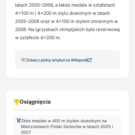
latach 2005–2006, a także medale w sztafetach
4×100 m i 4×200 m stylu dowolnym w latach
2005–2008 oraz w 4×100 m stylem zmiennym w
2008. Na igrzyskach olimpijskich była rezerwową
w sztafecie 4×200 m.
Zobacz pełny artykuł na Wikipedii
Osiągnięcia
Złote medale w 400 m stylem dowolnym na
Mistrzostwach Polski Seniorów w latach 2005 i
2007