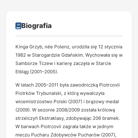
Biografia
Kinga Grzyb, née Polenz, urodziła się 12 stycznia
1982 w Starogardzie Gdańskim. Wychowała się w
Samborze Tczew i karierę zaczęła w Starcie
Elbląg (2001–2005).
W latach 2005–2011 była zawodniczką Piotrcovii
Piotrków Trybunalski, z którą wywalczyła
wicemistrzostwo Polski (2007) i brązowy medal
(2009). W sezonie 2008/2009 została królową
strzelczyń Ekstraklasy, zdobywając 206 bramek.
W barwach Piotrcovii zagrała także w jednym
meczu Pucharu Zdobywców Pucharów (2007),