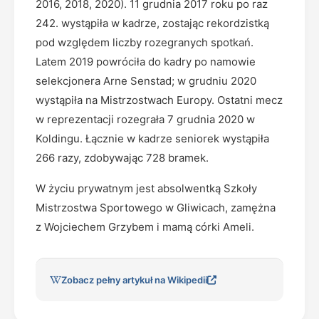
2016, 2018, 2020). 11 grudnia 2017 roku po raz
242. wystąpiła w kadrze, zostając rekordzistką
pod względem liczby rozegranych spotkań.
Latem 2019 powróciła do kadry po namowie
selekcjonera Arne Senstad; w grudniu 2020
wystąpiła na Mistrzostwach Europy. Ostatni mecz
w reprezentacji rozegrała 7 grudnia 2020 w
Koldingu. Łącznie w kadrze seniorek wystąpiła
266 razy, zdobywając 728 bramek.
W życiu prywatnym jest absolwentką Szkoły
Mistrzostwa Sportowego w Gliwicach, zamężna
z Wojciechem Grzybem i mamą córki Ameli.
Zobacz pełny artykuł na Wikipedii