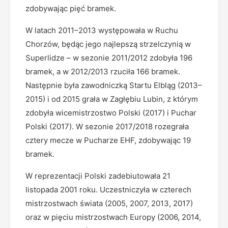
zdobywając pięć bramek.
W latach 2011–2013 występowała w Ruchu
Chorzów, będąc jego najlepszą strzelczynią w
Superlidze – w sezonie 2011/2012 zdobyła 196
bramek, a w 2012/2013 rzuciła 166 bramek.
Następnie była zawodniczką Startu Elbląg (2013–
2015) i od 2015 grała w Zagłębiu Lubin, z którym
zdobyła wicemistrzostwo Polski (2017) i Puchar
Polski (2017). W sezonie 2017/2018 rozegrała
cztery mecze w Pucharze EHF, zdobywając 19
bramek.
W reprezentacji Polski zadebiutowała 21
listopada 2001 roku. Uczestniczyła w czterech
mistrzostwach świata (2005, 2007, 2013, 2017)
oraz w pięciu mistrzostwach Europy (2006, 2014,