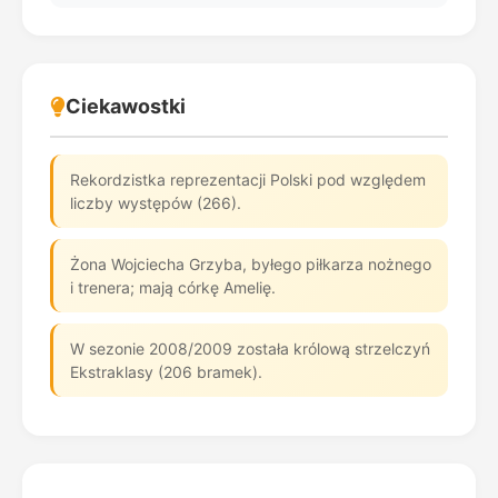
Ciekawostki
Rekordzistka reprezentacji Polski pod względem
liczby występów (266).
Żona Wojciecha Grzyba, byłego piłkarza nożnego
i trenera; mają córkę Amelię.
W sezonie 2008/2009 została królową strzelczyń
Ekstraklasy (206 bramek).