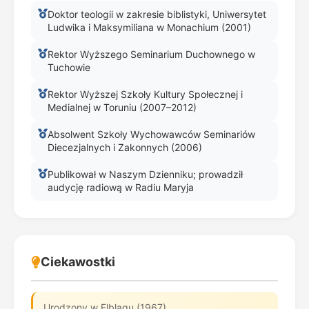
Doktor teologii w zakresie biblistyki, Uniwersytet
Ludwika i Maksymiliana w Monachium (2001)
Rektor Wyższego Seminarium Duchownego w
Tuchowie
Rektor Wyższej Szkoły Kultury Społecznej i
Medialnej w Toruniu (2007–2012)
Absolwent Szkoły Wychowawców Seminariów
Diecezjalnych i Zakonnych (2006)
Publikował w Naszym Dzienniku; prowadził
audycję radiową w Radiu Maryja
Ciekawostki
Urodzony w Elblągu (1967).