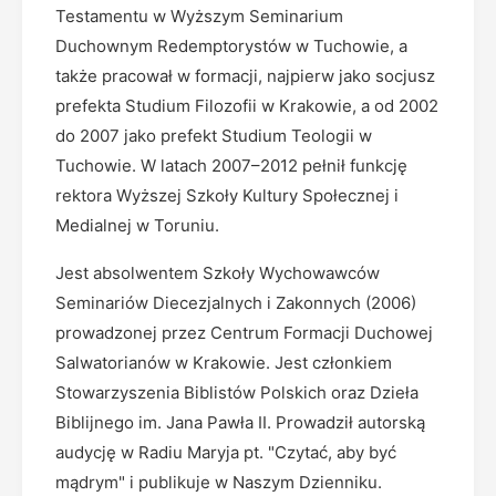
Testamentu w Wyższym Seminarium
Duchownym Redemptorystów w Tuchowie, a
także pracował w formacji, najpierw jako socjusz
prefekta Studium Filozofii w Krakowie, a od 2002
do 2007 jako prefekt Studium Teologii w
Tuchowie. W latach 2007–2012 pełnił funkcję
rektora Wyższej Szkoły Kultury Społecznej i
Medialnej w Toruniu.
Jest absolwentem Szkoły Wychowawców
Seminariów Diecezjalnych i Zakonnych (2006)
prowadzonej przez Centrum Formacji Duchowej
Salwatorianów w Krakowie. Jest członkiem
Stowarzyszenia Biblistów Polskich oraz Dzieła
Biblijnego im. Jana Pawła II. Prowadził autorską
audycję w Radiu Maryja pt. "Czytać, aby być
mądrym" i publikuje w Naszym Dzienniku.