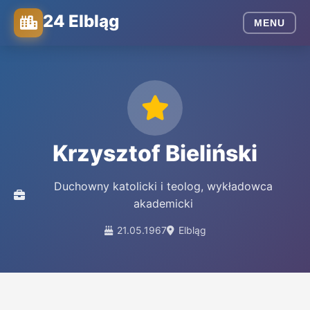
24 Elbląg
MENU
Krzysztof Bieliński
Duchowny katolicki i teolog, wykładowca
akademicki
21.05.1967
Elbląg