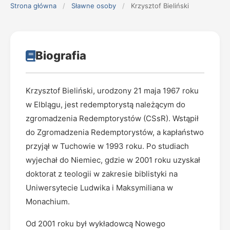
Strona główna
/
Sławne osoby
/
Krzysztof Bieliński
Biografia
Krzysztof Bieliński, urodzony 21 maja 1967 roku
w Elblągu, jest redemptorystą należącym do
zgromadzenia Redemptorystów (CSsR). Wstąpił
do Zgromadzenia Redemptorystów, a kapłaństwo
przyjął w Tuchowie w 1993 roku. Po studiach
wyjechał do Niemiec, gdzie w 2001 roku uzyskał
doktorat z teologii w zakresie biblistyki na
Uniwersytecie Ludwika i Maksymiliana w
Monachium.
Od 2001 roku był wykładowcą Nowego