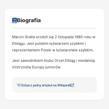
Biografia
Marcin Gralla urodził się 2 listopada 1980 roku w
Elblągu. Jest polskim łyżwiarzem szybkim i
reprezentantem Polski w łyżwiarstwie szybkim.
Jest zawodnikiem klubu Orzeł Elbląg i medalistą
mistrzostw Europy juniorów.
Zobacz pełny artykuł na Wikipedii