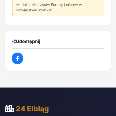
Medalist Mistrzostw Europy juniorów w
łyżwiarstwie szybkim.
Udostępnij
24 Elbląg