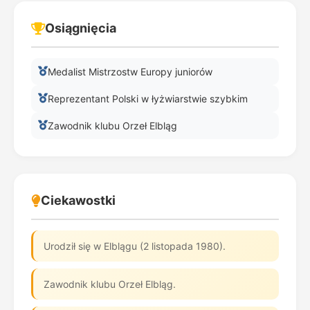
Osiągnięcia
Medalist Mistrzostw Europy juniorów
Reprezentant Polski w łyżwiarstwie szybkim
Zawodnik klubu Orzeł Elbląg
Ciekawostki
Urodził się w Elblągu (2 listopada 1980).
Zawodnik klubu Orzeł Elbląg.