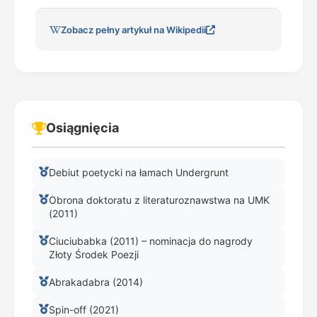
Zobacz pełny artykuł na Wikipedii
Osiągnięcia
Debiut poetycki na łamach Undergrunt
Obrona doktoratu z literaturoznawstwa na UMK
(2011)
Ciuciubabka (2011) – nominacja do nagrody
Złoty Środek Poezji
Abrakadabra (2014)
Spin-off (2021)