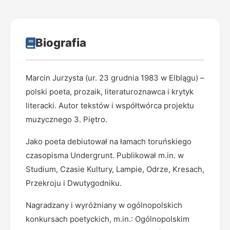
Biografia
Marcin Jurzysta (ur. 23 grudnia 1983 w Elblągu) –
polski poeta, prozaik, literaturoznawca i krytyk
literacki. Autor tekstów i współtwórca projektu
muzycznego 3. Piętro.
Jako poeta debiutował na łamach toruńskiego
czasopisma Undergrunt. Publikował m.in. w
Studium, Czasie Kultury, Lampie, Odrze, Kresach,
Przekroju i Dwutygodniku.
Nagradzany i wyróżniany w ogólnopolskich
konkursach poetyckich, m.in.: Ogólnopolskim