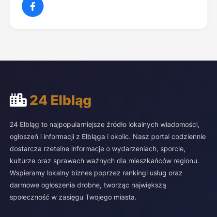
24 Elbląg
24 Elbląg to najpopularniejsze źródło lokalnych wiadomości,
ogłoszeń i informacji z Elbląga i okolic. Nasz portal codziennie
dostarcza rzetelne informacje o wydarzeniach, sporcie,
kulturze oraz sprawach ważnych dla mieszkańców regionu.
Wspieramy lokalny biznes poprzez rankingi usług oraz
darmowe ogłoszenia drobne, tworząc największą
społeczność w zasięgu Twojego miasta.