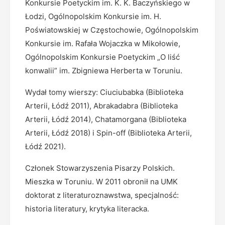
Konkursie Poetyckim im. K. K. Baczyńskiego w
Łodzi, Ogólnopolskim Konkursie im. H.
Poświatowskiej w Częstochowie, Ogólnopolskim
Konkursie im. Rafała Wojaczka w Mikołowie,
Ogólnopolskim Konkursie Poetyckim „O liść
konwalii” im. Zbigniewa Herberta w Toruniu.
Wydał tomy wierszy: Ciuciubabka (Biblioteka
Arterii, Łódź 2011), Abrakadabra (Biblioteka
Arterii, Łódź 2014), Chatamorgana (Biblioteka
Arterii, Łódź 2018) i Spin-off (Biblioteka Arterii,
Łódź 2021).
Członek Stowarzyszenia Pisarzy Polskich.
Mieszka w Toruniu. W 2011 obronił na UMK
doktorat z literaturoznawstwa, specjalność:
historia literatury, krytyka literacka.