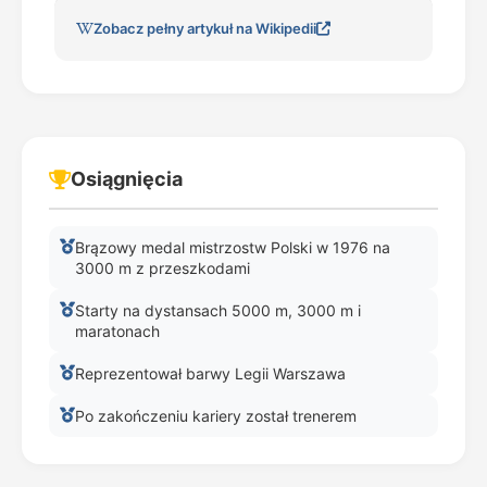
Zobacz pełny artykuł na Wikipedii
Osiągnięcia
Brązowy medal mistrzostw Polski w 1976 na
3000 m z przeszkodami
Starty na dystansach 5000 m, 3000 m i
maratonach
Reprezentował barwy Legii Warszawa
Po zakończeniu kariery został trenerem