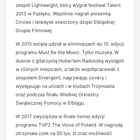
zespół Lightweight, który wygrał festiwal Talent
2013 w Pasłęku. Wspólnie nagrali piosenkę
Circles i teledysk stworzony dzięki Elbląskiej
Grupie Filmowej.
W 2015 wzięła udział w eliminacjach do 10. edycji
programu Must Be the Music. Tylko muzyka. W
duecie z gitarzystą Hubertem Radoszką wystąpili
w różnych miejscach, a także współpracowali z
zespołem Divergent, nagrywając covery i
występując na ulicach i w klubach Trójmiasta
oraz podczas finału Wielkiej Orkiestry
Świątecznej Pomocy w Elblągu.
W 2017 zwyciężyła w finale ósmej edycji
programu TVP2 The Voice of Poland. W nagrodę
otrzymała czek na 50 tys. zł oraz możliwość