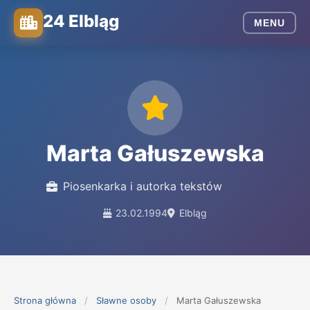
24 Elbląg
MENU
Marta Gałuszewska
Piosenkarka i autorka tekstów
23.02.1994
Elbląg
Strona główna
/
Sławne osoby
/
Marta Gałuszewska