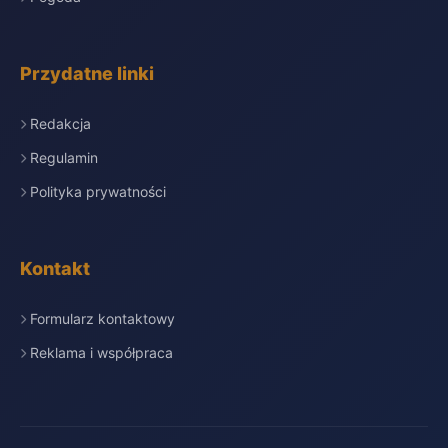
Przydatne linki
Redakcja
Regulamin
Polityka prywatności
Kontakt
Formularz kontaktowy
Reklama i współpraca