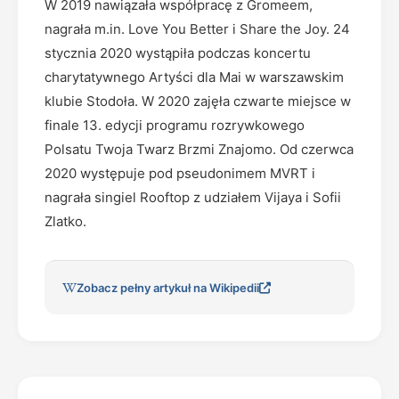
W 2019 nawiązała współpracę z Gromeem,
nagrała m.in. Love You Better i Share the Joy. 24
stycznia 2020 wystąpiła podczas koncertu
charytatywnego Artyści dla Mai w warszawskim
klubie Stodoła. W 2020 zajęła czwarte miejsce w
finale 13. edycji programu rozrywkowego
Polsatu Twoja Twarz Brzmi Znajomo. Od czerwca
2020 występuje pod pseudonimem MVRT i
nagrała singiel Rooftop z udziałem Vijaya i Sofii
Zlatko.
Zobacz pełny artykuł na Wikipedii