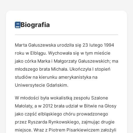
Biografia
Marta Gałuszewska urodziła się 23 lutego 1994
roku w Elblągu. Wychowała się w tym mieście
jako córka Marka i Małgorzaty Gałuszewskich; ma
młodszego brata Michała. Ukończyła I stopień
studiów na kierunku amerykanistyka na
Uniwersytecie Gdańskim.
W młodości była wokalistką zespołu Szalone
Małolaty, a w 2012 brała udział w Bitwie na Głosy
jako część elbląskiego chóru prowadzonego
przez Ryszarda Rynkowskiego, zajmując drugie
miejsce. Wraz z Piotrem Pisarkiewiczem założyli