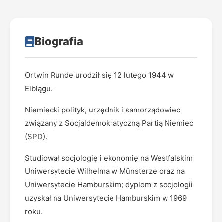
Biografia
Ortwin Runde urodził się 12 lutego 1944 w
Elblągu.
Niemiecki polityk, urzędnik i samorządowiec
związany z Socjaldemokratyczną Partią Niemiec
(SPD).
Studiował socjologię i ekonomię na Westfalskim
Uniwersytecie Wilhelma w Münsterze oraz na
Uniwersytecie Hamburskim; dyplom z socjologii
uzyskał na Uniwersytecie Hamburskim w 1969
roku.