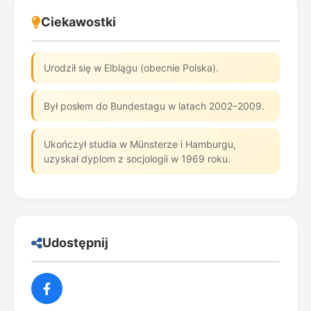
Ciekawostki
Urodził się w Elblągu (obecnie Polska).
Był posłem do Bundestagu w latach 2002–2009.
Ukończył studia w Münsterze i Hamburgu,
uzyskał dyplom z socjologii w 1969 roku.
Udostępnij