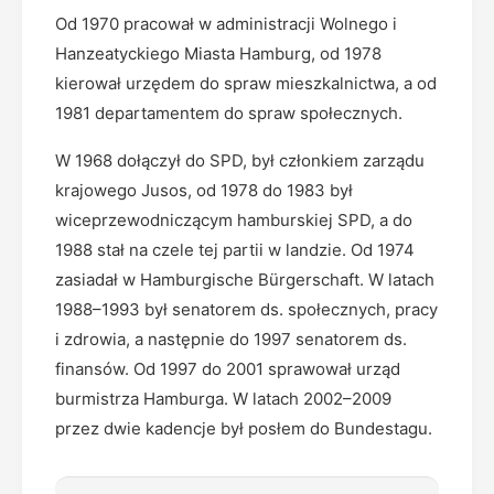
Od 1970 pracował w administracji Wolnego i
Hanzeatyckiego Miasta Hamburg, od 1978
kierował urzędem do spraw mieszkalnictwa, a od
1981 departamentem do spraw społecznych.
W 1968 dołączył do SPD, był członkiem zarządu
krajowego Jusos, od 1978 do 1983 był
wiceprzewodniczącym hamburskiej SPD, a do
1988 stał na czele tej partii w landzie. Od 1974
zasiadał w Hamburgische Bürgerschaft. W latach
1988–1993 był senatorem ds. społecznych, pracy
i zdrowia, a następnie do 1997 senatorem ds.
finansów. Od 1997 do 2001 sprawował urząd
burmistrza Hamburga. W latach 2002–2009
przez dwie kadencje był posłem do Bundestagu.