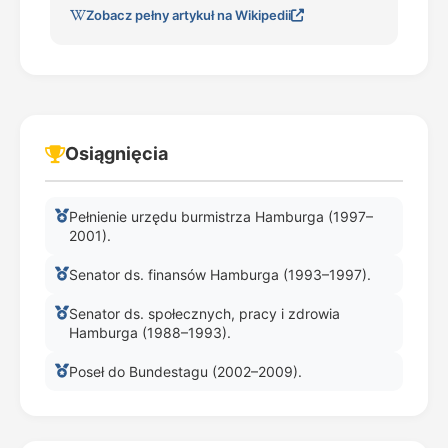
Zobacz pełny artykuł na Wikipedii
Osiągnięcia
Pełnienie urzędu burmistrza Hamburga (1997–
2001).
Senator ds. finansów Hamburga (1993–1997).
Senator ds. społecznych, pracy i zdrowia
Hamburga (1988–1993).
Poseł do Bundestagu (2002–2009).