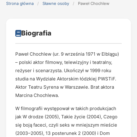
Strona główna
/
Sławne osoby
/
Paweł Chochlew
Biografia
Paweł Chochlew (ur. 9 września 1971 w Elblągu)
– polski aktor filmowy, telewizyjny i teatralny,
reżyser i scenarzysta. Ukończył w 1999 roku
studia na Wydziale Aktorskim łódzkiej PWSTiF.
Aktor Teatru Syrena w Warszawie. Brat aktora
Marcina Chochlewa.
W filmografii występował w takich produkcjach
jak W drodze (2005), Takie życie (2004), Czego
się boją faceci, czyli seks w mniejszym mieście
(2003–2005), 13 posterunek 2 (2000) i Dom