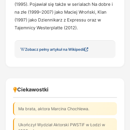
(1995). Pojawiał się także w serialach Na dobre i
na złe (1999–2007) jako Maciej Wroński, Klan
(1997) jako Dziennikarz z Expressu oraz w
Tajemnicy Westerplatte (2012).
Zobacz pełny artykuł na Wikipedii
Ciekawostki
Ma brata, aktora Marcina Chochlewa.
Ukończył Wydział Aktorski PWSTiF w Łodzi w