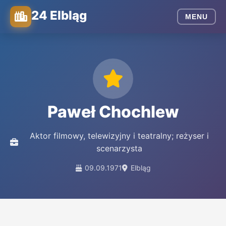
24 Elbląg
MENU
Paweł Chochlew
Aktor filmowy, telewizyjny i teatralny; reżyser i
scenarzysta
09.09.1971
Elbląg