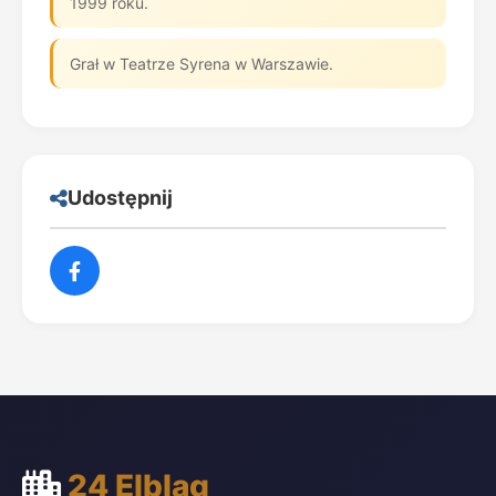
1999 roku.
Grał w Teatrze Syrena w Warszawie.
Udostępnij
24 Elbląg