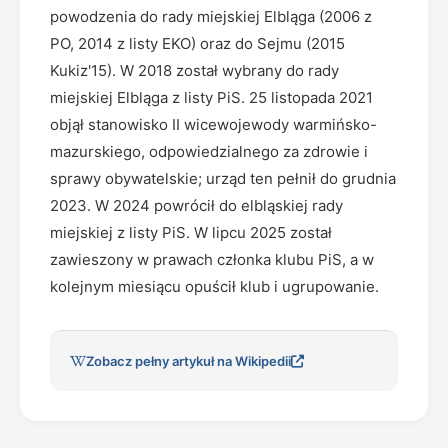
powodzenia do rady miejskiej Elbląga (2006 z
PO, 2014 z listy EKO) oraz do Sejmu (2015
Kukiz'15). W 2018 został wybrany do rady
miejskiej Elbląga z listy PiS. 25 listopada 2021
objął stanowisko II wicewojewody warmińsko-
mazurskiego, odpowiedzialnego za zdrowie i
sprawy obywatelskie; urząd ten pełnił do grudnia
2023. W 2024 powrócił do elbląskiej rady
miejskiej z listy PiS. W lipcu 2025 został
zawieszony w prawach członka klubu PiS, a w
kolejnym miesiącu opuścił klub i ugrupowanie.
Zobacz pełny artykuł na Wikipedii