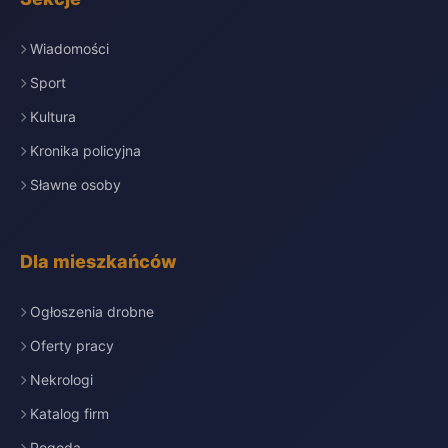
Wiadomości
Sport
Kultura
Kronika policyjna
Sławne osoby
Dla mieszkańców
Ogłoszenia drobne
Oferty pracy
Nekrologi
Katalog firm
Pogoda