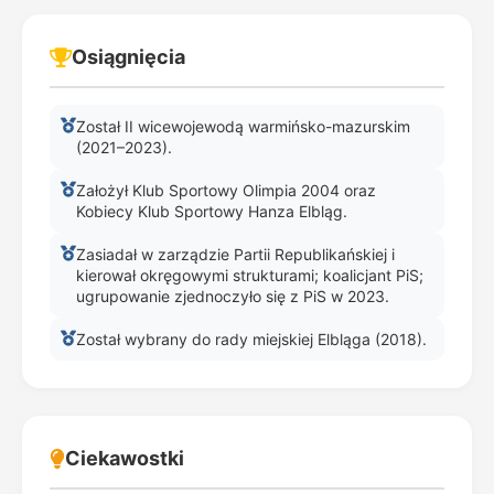
Osiągnięcia
Został II wicewojewodą warmińsko-mazurskim
(2021–2023).
Założył Klub Sportowy Olimpia 2004 oraz
Kobiecy Klub Sportowy Hanza Elbląg.
Zasiadał w zarządzie Partii Republikańskiej i
kierował okręgowymi strukturami; koalicjant PiS;
ugrupowanie zjednoczyło się z PiS w 2023.
Został wybrany do rady miejskiej Elbląga (2018).
Ciekawostki