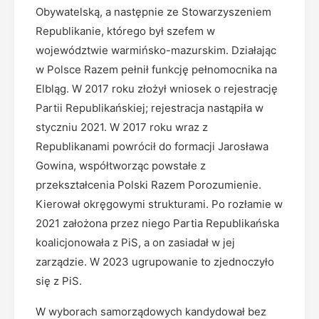
Obywatelską, a następnie ze Stowarzyszeniem
Republikanie, którego był szefem w
województwie warmińsko-mazurskim. Działając
w Polsce Razem pełnił funkcję pełnomocnika na
Elbląg. W 2017 roku złożył wniosek o rejestrację
Partii Republikańskiej; rejestracja nastąpiła w
styczniu 2021. W 2017 roku wraz z
Republikanami powrócił do formacji Jarosława
Gowina, współtworząc powstałe z
przekształcenia Polski Razem Porozumienie.
Kierował okręgowymi strukturami. Po rozłamie w
2021 założona przez niego Partia Republikańska
koalicjonowała z PiS, a on zasiadał w jej
zarządzie. W 2023 ugrupowanie to zjednoczyło
się z PiS.
W wyborach samorządowych kandydował bez