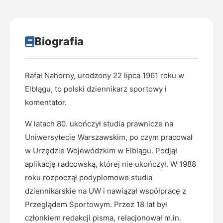
Biografia
Rafał Nahorny, urodzony 22 lipca 1961 roku w
Elblągu, to polski dziennikarz sportowy i
komentator.
W latach 80. ukończył studia prawnicze na
Uniwersytecie Warszawskim, po czym pracował
w Urzędzie Wojewódzkim w Elblągu. Podjął
aplikację radcowską, której nie ukończył. W 1988
roku rozpoczął podyplomowe studia
dziennikarskie na UW i nawiązał współpracę z
Przeglądem Sportowym. Przez 18 lat był
członkiem redakcji pisma, relacjonował m.in.