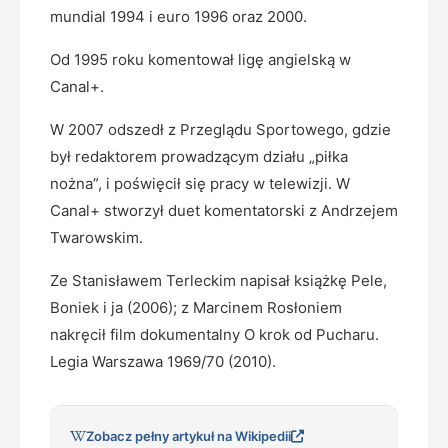
mundial 1994 i euro 1996 oraz 2000.
Od 1995 roku komentował ligę angielską w
Canal+.
W 2007 odszedł z Przeglądu Sportowego, gdzie
był redaktorem prowadzącym działu „piłka
nożna”, i poświęcił się pracy w telewizji. W
Canal+ stworzył duet komentatorski z Andrzejem
Twarowskim.
Ze Stanisławem Terleckim napisał książkę Pele,
Boniek i ja (2006); z Marcinem Rosłoniem
nakręcił film dokumentalny O krok od Pucharu.
Legia Warszawa 1969/70 (2010).
Zobacz pełny artykuł na Wikipedii