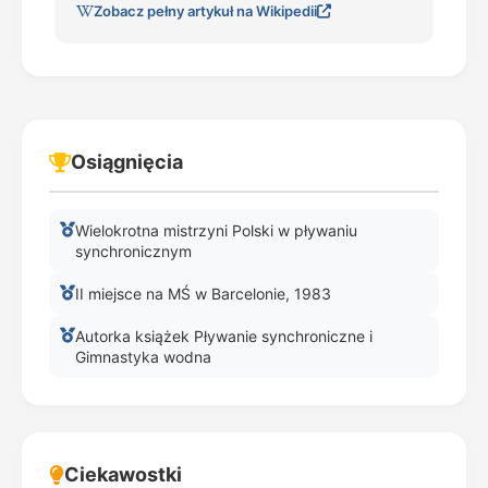
Zobacz pełny artykuł na Wikipedii
Osiągnięcia
Wielokrotna mistrzyni Polski w pływaniu
synchronicznym
II miejsce na MŚ w Barcelonie, 1983
Autorka książek Pływanie synchroniczne i
Gimnastyka wodna
Ciekawostki