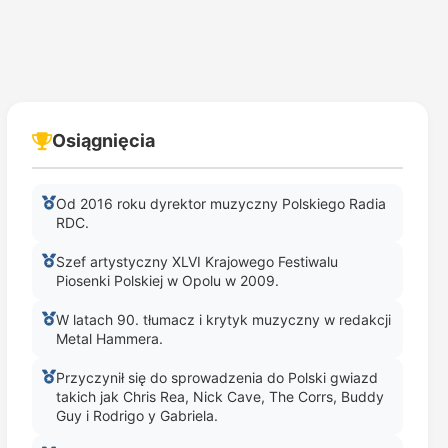
Osiągnięcia
Od 2016 roku dyrektor muzyczny Polskiego Radia
RDC.
Szef artystyczny XLVI Krajowego Festiwalu
Piosenki Polskiej w Opolu w 2009.
W latach 90. tłumacz i krytyk muzyczny w redakcji
Metal Hammera.
Przyczynił się do sprowadzenia do Polski gwiazd
takich jak Chris Rea, Nick Cave, The Corrs, Buddy
Guy i Rodrigo y Gabriela.