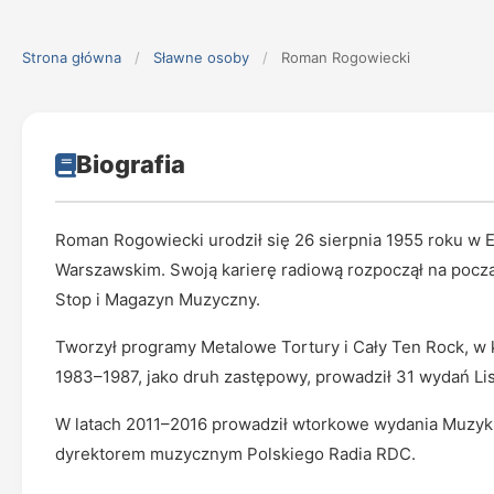
Strona główna
/
Sławne osoby
/
Roman Rogowiecki
Biografia
Roman Rogowiecki urodził się 26 sierpnia 1955 roku w E
Warszawskim. Swoją karierę radiową rozpoczął na począt
Stop i Magazyn Muzyczny.
Tworzył programy Metalowe Tortury i Cały Ten Rock, w 
1983–1987, jako druh zastępowy, prowadził 31 wydań Li
W latach 2011–2016 prowadził wtorkowe wydania Muzyki
dyrektorem muzycznym Polskiego Radia RDC.