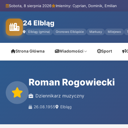
Sobota, 8 sierpnia 2026
Imieniny: Cyprian, Dominik, Emilian
24 Elbląg
Elbląg (gmina)
Gronowo Elbląskie
Markusy
Milejewo
Strona Główna
Wiadomości
Sport
Roman Rogowiecki
Dziennikarz muzyczny
26.08.1955
Elbląg