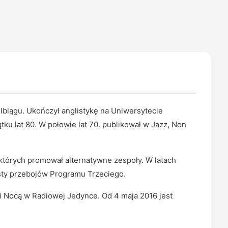
lblągu. Ukończył anglistykę na Uniwersytecie
ku lat 80. W połowie lat 70. publikował w Jazz, Non
których promował alternatywne zespoły. W latach
sty przebojów Programu Trzeciego.
 Nocą w Radiowej Jedynce. Od 4 maja 2016 jest