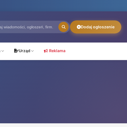
Dodaj ogłoszenie
ń
Urząd
Reklama