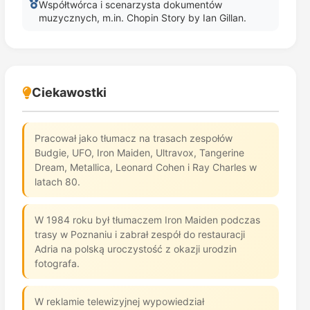
Współtwórca i scenarzysta dokumentów
muzycznych, m.in. Chopin Story by Ian Gillan.
Ciekawostki
Pracował jako tłumacz na trasach zespołów
Budgie, UFO, Iron Maiden, Ultravox, Tangerine
Dream, Metallica, Leonard Cohen i Ray Charles w
latach 80.
W 1984 roku był tłumaczem Iron Maiden podczas
trasy w Poznaniu i zabrał zespół do restauracji
Adria na polską uroczystość z okazji urodzin
fotografa.
W reklamie telewizyjnej wypowiedział