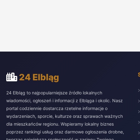
24 Elbląg
24 Elbląg to najpopularniejsze źródło lokalnych
wiadomości, ogłoszeń i informacji z Elbląga i okolic. Nasz
portal codziennie dostarcza rzetelne informacje o
wydarzeniach, sporcie, kulturze oraz sprawach ważnych
dla mieszkańców regionu. Wspieramy lokalny biznes
poprzez rankingi usług oraz darmowe ogłoszenia drobne,
tworząc największą społeczność w zasięgu Twojego