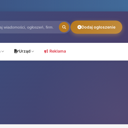
Dodaj ogłoszenie
ń
Urząd
Reklama