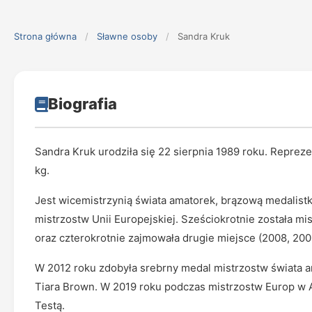
Strona główna
/
Sławne osoby
/
Sandra Kruk
Biografia
Sandra Kruk urodziła się 22 sierpnia 1989 roku. Repreze
kg.
Jest wicemistrzynią świata amatorek, brązową medalistk
mistrzostw Unii Europejskiej. Sześciokrotnie została mis
oraz czterokrotnie zajmowała drugie miejsce (2008, 2009
W 2012 roku zdobyła srebrny medal mistrzostw świata 
Tiara Brown. W 2019 roku podczas mistrzostw Europ w A
Testą.