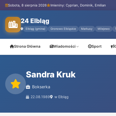
Sobota, 8 sierpnia 2026
Imieniny: Cyprian, Dominik, Emilian
24 Elbląg
Elbląg (gmina)
Gronowo Elbląskie
Markusy
Milejewo
Strona Główna
Wiadomości
Sport
Sandra Kruk
Bokserka
22.08.1989
w Elbląg