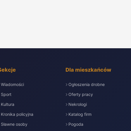
Sekcje
Dla mieszkańców
Wiadomości
Ogłoszenia drobne
Sport
Oferty pracy
Kultura
Nekrologi
Kronika policyjna
Katalog firm
Sławne osoby
Pogoda