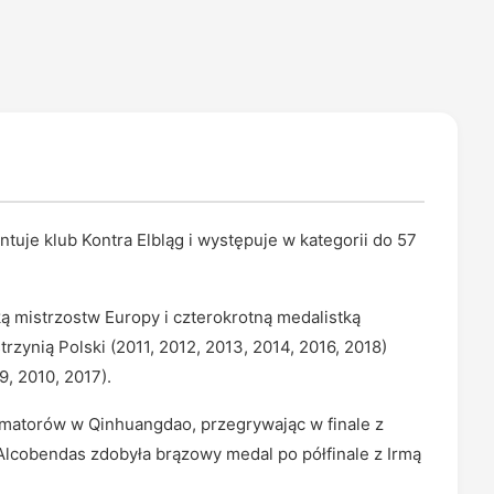
ntuje klub Kontra Elbląg i występuje w kategorii do 57
ą mistrzostw Europy i czterokrotną medalistką
trzynią Polski (2011, 2012, 2013, 2014, 2016, 2018)
, 2010, 2017).
amatorów w Qinhuangdao, przegrywając w finale z
lcobendas zdobyła brązowy medal po półfinale z Irmą