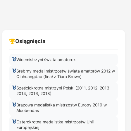
Osiągnięcia
Wicemistrzyni świata amatorek
Srebrny medal mistrzostw świata amatorów 2012 w
Qinhuangdao (finał z Tiara Brown)
Sześciokrotna mistrzyni Polski (2011, 2012, 2013,
2014, 2016, 2018)
Brązowa medalistka mistrzostw Europy 2019 w
Alcobendas
Czterokrotna medalistka mistrzostw Unii
Europejskiej