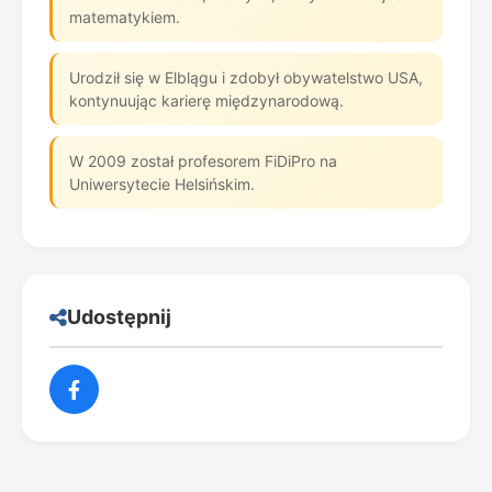
matematykiem.
Urodził się w Elblągu i zdobył obywatelstwo USA,
kontynuując karierę międzynarodową.
W 2009 został profesorem FiDiPro na
Uniwersytecie Helsińskim.
Udostępnij