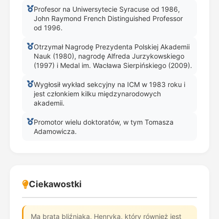
Profesor na Uniwersytecie Syracuse od 1986,
John Raymond French Distinguished Professor
od 1996.
Otrzymał Nagrodę Prezydenta Polskiej Akademii
Nauk (1980), nagrodę Alfreda Jurzykowskiego
(1997) i Medal im. Wacława Sierpińskiego (2009).
Wygłosił wykład sekcyjny na ICM w 1983 roku i
jest członkiem kilku międzynarodowych
akademii.
Promotor wielu doktoratów, w tym Tomasza
Adamowicza.
Ciekawostki
Ma brata bliźniaka, Henryka, który również jest