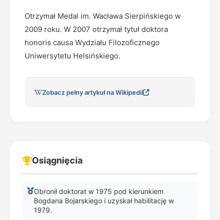
Otrzymał Medal im. Wacława Sierpińskiego w
2009 roku. W 2007 otrzymał tytuł doktora
honoris causa Wydziału Filozoficznego
Uniwersytetu Helsińskiego.
Zobacz pełny artykuł na Wikipedii
Osiągnięcia
Obronił doktorat w 1975 pod kierunkiem
Bogdana Bojarskiego i uzyskał habilitację w
1979.