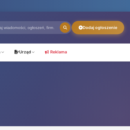
Dodaj ogłoszenie
ń
Urząd
Reklama