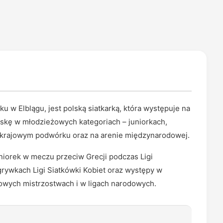
 w Elblągu, jest polską siatkarką, która występuje na
lskę w młodzieżowych kategoriach – juniorkach,
a krajowym podwórku oraz na arenie międzynarodowej.
iorek w meczu przeciw Grecji podczas Ligi
zgrywkach Ligi Siatkówki Kobiet oraz występy w
owych mistrzostwach i w ligach narodowych.