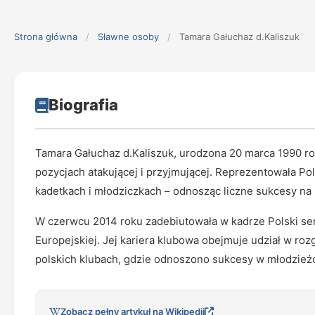
Strona główna
/
Sławne osoby
/
Tamara Gałuchaz d.Kaliszuk
Biografia
Tamara Gałuchaz d.Kaliszuk, urodzona 20 marca 1990 roku
pozycjach atakującej i przyjmującej. Reprezentowała Po
kadetkach i młodziczkach – odnosząc liczne sukcesy n
W czerwcu 2014 roku zadebiutowała w kadrze Polski sen
Europejskiej. Jej kariera klubowa obejmuje udział w ro
polskich klubach, gdzie odnoszono sukcesy w młodzież
Zobacz pełny artykuł na Wikipedii