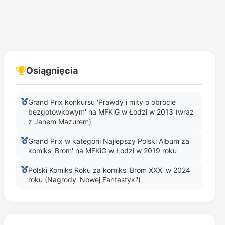
Osiągnięcia
Grand Prix konkursu 'Prawdy i mity o obrocie
bezgotówkowym' na MFKiG w Łodzi w 2013 (wraz
z Janem Mazurem)
Grand Prix w kategorii Najlepszy Polski Album za
komiks 'Brom' na MFKiG w Łodzi w 2019 roku
Polski Komiks Roku za komiks 'Brom XXX' w 2024
roku (Nagrody 'Nowej Fantastyki')