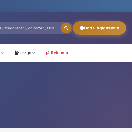
Dodaj ogłoszenie
ń
Urząd
Reklama