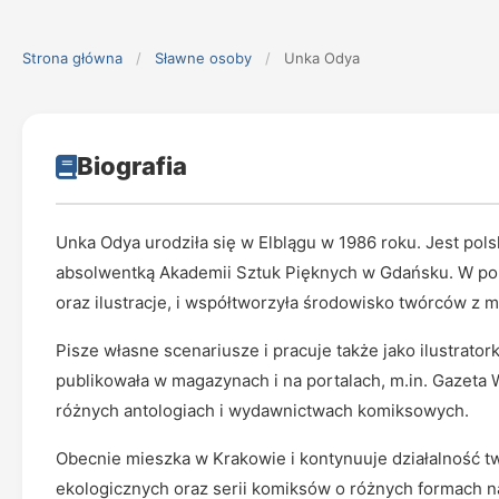
Strona główna
/
Sławne osoby
/
Unka Odya
Biografia
Unka Odya urodziła się w Elblągu w 1986 roku. Jest polsk
absolwentką Akademii Sztuk Pięknych w Gdańsku. W portf
oraz ilustracje, i współtworzyła środowisko twórców z
Pisze własne scenariusze i pracuje także jako ilustratork
publikowała w magazynach i na portalach, m.in. Gazeta
różnych antologiach i wydawnictwach komiksowych.
Obecnie mieszka w Krakowie i kontynuuje działalność tw
ekologicznych oraz serii komiksów o różnych formach na