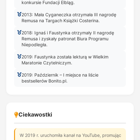
konkursie Fundacji Elbląg.
2013: Mała Cyganeczka otrzymała III nagrodę
Remusa na Targach Książki Costerina.
2018: Ignaś i Faustynka otrzymały II nagrodę
Remusa i zyskały patronat Biura Programu
Niepodległa.
2019: Faustynka została lekturą w Wielkim
Maratonie Czytelniczym.
2019: Październik – I miejsce na liście
bestsellerów Bonito.pl.
Ciekawostki
W 2019 r. uruchomiła kanał na YouTube, promując