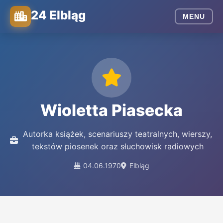
24 Elbląg
MENU
Wioletta Piasecka
Autorka książek, scenariuszy teatralnych, wierszy,
tekstów piosenek oraz słuchowisk radiowych
04.06.1970
Elbląg