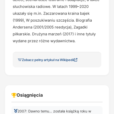
słuchowiska radiowe. W latach 1999–2020
ukazały się m.in. Zaczarowana kraina bajek
(1999), W poszukiwaniu szczęścia. Biografia
Andersena (2001/2005 reedycja), Zagadki
piłkarskie. Drużyna marzeń (2017) i inne tytuły
wydane przez różne wydawnictwa.
Zobacz pełny artykuł na Wikipedii
Osiągnięcia
2007: Dawno temu... została książką roku w