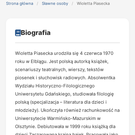
Strona główna
/
Sławne osoby
/
Wioletta Piasecka
Biografia
Wioletta Piasecka urodziła się 4 czerwca 1970
roku w Elblągu. Jest polską autorką książek,
scenariuszy teatralnych, wierszy, tekstów
piosenek i słuchowisk radiowych. Absolwentka
Wydziału Historyczno-Filologicznego
Uniwersytetu Gdańskiego, studiowała filologię
polską (specjalizacja – literatura dla dzieci i
młodzieży). Ukończyła również rachunkowość na
Uniwersytecie Warmińsko-Mazurskim w
Olsztynie. Debiutowała w 1999 roku książką dla
dzieci Zaczarowana kraina bajek. Pracowała jako