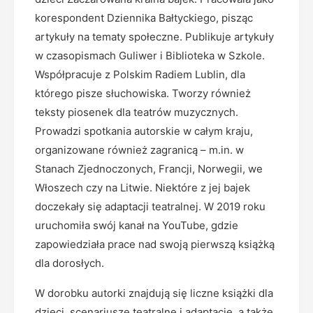
korespondent Dziennika Bałtyckiego, pisząc
artykuły na tematy społeczne. Publikuje artykuły
w czasopismach Guliwer i Biblioteka w Szkole.
Współpracuje z Polskim Radiem Lublin, dla
którego pisze słuchowiska. Tworzy również
teksty piosenek dla teatrów muzycznych.
Prowadzi spotkania autorskie w całym kraju,
organizowane również zagranicą – m.in. w
Stanach Zjednoczonych, Francji, Norwegii, we
Włoszech czy na Litwie. Niektóre z jej bajek
doczekały się adaptacji teatralnej. W 2019 roku
uruchomiła swój kanał na YouTube, gdzie
zapowiedziała prace nad swoją pierwszą książką
dla dorosłych.
W dorobku autorki znajdują się liczne książki dla
dzieci, scenariusze teatralne i adaptacje, a także