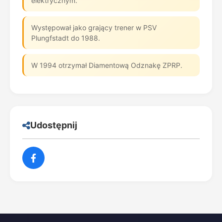
elektrycznym.
Występował jako grający trener w PSV
Plungfstadt do 1988.
W 1994 otrzymał Diamentową Odznakę ZPRP.
Udostępnij