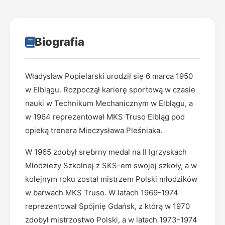
Biografia
Władysław Popielarski urodził się 6 marca 1950
w Elblągu. Rozpoczął karierę sportową w czasie
nauki w Technikum Mechanicznym w Elblągu, a
w 1964 reprezentował MKS Truso Elbląg pod
opieką trenera Mieczysława Pleśniaka.
W 1965 zdobył srebrny medal na II Igrzyskach
Młodzieży Szkolnej z SKS-em swojej szkoły, a w
kolejnym roku został mistrzem Polski młodzików
w barwach MKS Truso. W latach 1969-1974
reprezentował Spójnię Gdańsk, z którą w 1970
zdobył mistrzostwo Polski, a w latach 1973-1974