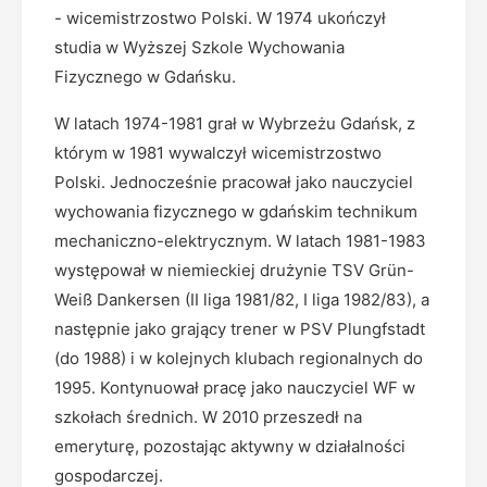
- wicemistrzostwo Polski. W 1974 ukończył
studia w Wyższej Szkole Wychowania
Fizycznego w Gdańsku.
W latach 1974-1981 grał w Wybrzeżu Gdańsk, z
którym w 1981 wywalczył wicemistrzostwo
Polski. Jednocześnie pracował jako nauczyciel
wychowania fizycznego w gdańskim technikum
mechaniczno-elektrycznym. W latach 1981-1983
występował w niemieckiej drużynie TSV Grün-
Weiß Dankersen (II liga 1981/82, I liga 1982/83), a
następnie jako grający trener w PSV Plungfstadt
(do 1988) i w kolejnych klubach regionalnych do
1995. Kontynuował pracę jako nauczyciel WF w
szkołach średnich. W 2010 przeszedł na
emeryturę, pozostając aktywny w działalności
gospodarczej.