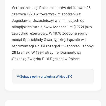
W reprezentacji Polski seniorów debiutował 26
czerwca 1970 w towarzyskim spotkaniu z
Jugosławią. Uczestniczył w eliminacjach do
olimpijskich turniejów w Monachium (1972) jako
zawodnik rezerwowy. W 1978 zdobył srebrny
medal Spartakiady Gwardyjskiej. Łącznie w I
reprezentacji Polski rozegrał 36 spotkań i zdobył
29 bramek. W 1994 otrzymał Diamentową
Odznakę Związku Piłki Ręcznej w Polsce.
Zobacz pełny artykuł na Wikipedii