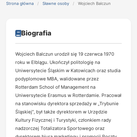
Strona główna
/
Sławne osoby
/
Wojciech Balczun
Biografia
Wojciech Balczun urodził się 19 czerwca 1970
roku w Elblągu. Ukończył politologię na
Uniwersytecie Śląskim w Katowicach oraz studia
podyplomowe MBA, walidowane przez
Rotterdam School of Management na
Uniwersytecie Erasmus w Rotterdamie. Pracował
na stanowisku dyrektora sprzedaży w „Trybunie
Śląskiej”, był także dyrektorem w Urzędzie
Kultury Fizycznej i Turystyki, członkiem rady
nadzorczej Totalizatora Sportowego oraz
dyrektorem biura marketingu i promocji Poczty