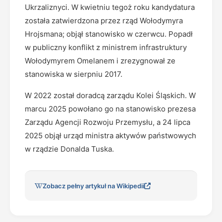
Ukrzaliznyci. W kwietniu tegoż roku kandydatura
została zatwierdzona przez rząd Wołodymyra
Hrojsmana; objął stanowisko w czerwcu. Popadł
w publiczny konflikt z ministrem infrastruktury
Wołodymyrem Omelanem i zrezygnował ze
stanowiska w sierpniu 2017.
W 2022 został doradcą zarządu Kolei Śląskich. W
marcu 2025 powołano go na stanowisko prezesa
Zarządu Agencji Rozwoju Przemysłu, a 24 lipca
2025 objął urząd ministra aktywów państwowych
w rządzie Donalda Tuska.
Zobacz pełny artykuł na Wikipedii