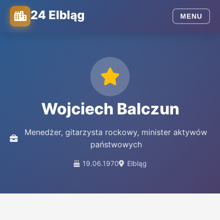
24 Elbląg
MENU
Wojciech Balczun
Menedżer, gitarzysta rockowy, minister aktywów
państwowych
19.06.1970
Elbląg