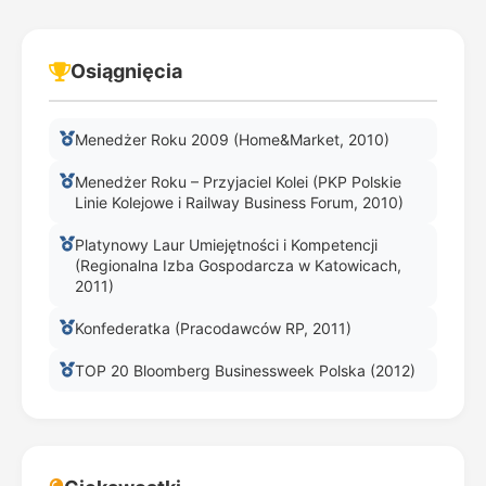
Osiągnięcia
Menedżer Roku 2009 (Home&Market, 2010)
Menedżer Roku – Przyjaciel Kolei (PKP Polskie
Linie Kolejowe i Railway Business Forum, 2010)
Platynowy Laur Umiejętności i Kompetencji
(Regionalna Izba Gospodarcza w Katowicach,
2011)
Konfederatka (Pracodawców RP, 2011)
TOP 20 Bloomberg Businessweek Polska (2012)